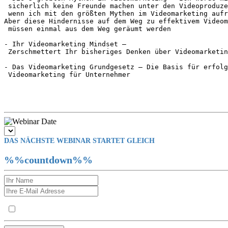
 sicherlich keine Freunde machen unter den Videoproduze
 wenn ich mit den größten Mythen im Videomarketing aufr
Aber diese Hindernisse auf dem Weg zu effektivem Videom
 müssen einmal aus dem Weg geräumt werden

- Ihr Videomarketing Mindset –

 Zerschmettert Ihr bisheriges Denken über Videomarketin
- Das Videomarketing Grundgesetz – Die Basis für erfolg
 Videomarketing für Unternehmer

DAS NÄCHSTE WEBINAR STARTET GLEICH
%%countdown%%