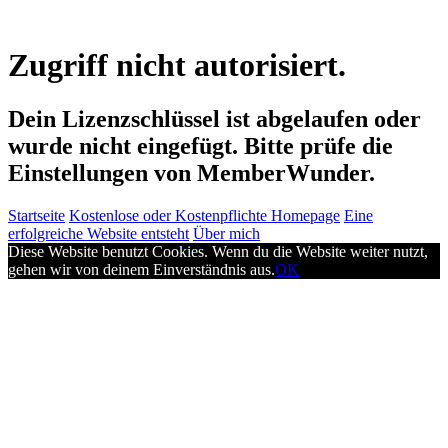
Zugriff nicht autorisiert.
Dein Lizenzschlüssel ist abgelaufen oder
wurde nicht eingefügt. Bitte prüfe die
Einstellungen von MemberWunder.
Startseite
Kostenlose oder Kostenpflichte Homepage
Eine
erfolgreiche Website entsteht
Über mich
Diese Website benutzt Cookies. Wenn du die Website weiter nutzt,
gehen wir von deinem Einverständnis aus.
OK