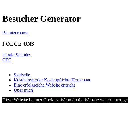
Besucher Generator
Benutzername
FOLGE UNS
Harald Schmitz
CEO
Startseite
Kostenlose oder Kostenpflichte Homepage
Eine erfolgreiche Website entsteht
Über mich
Diese Website benutzt Cookies. Wenn du die Website weiter nutzt, g