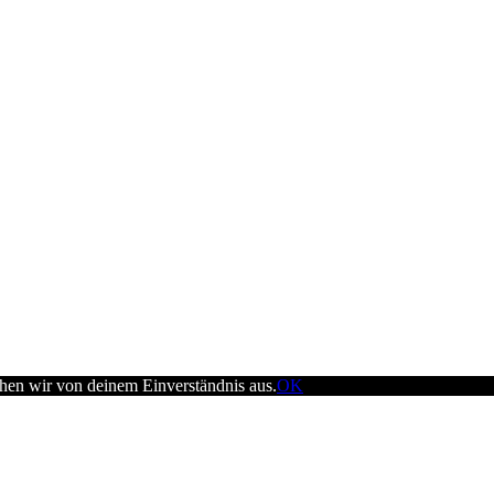
ehen wir von deinem Einverständnis aus.
OK