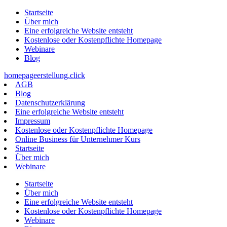
Zum
Startseite
Inhalt
Über mich
springen
Eine erfolgreiche Website entsteht
Kostenlose oder Kostenpflichte Homepage
Webinare
Blog
homepageerstellung.click
AGB
Blog
Datenschutzerklärung
Eine erfolgreiche Website entsteht
Impressum
Kostenlose oder Kostenpflichte Homepage
Online Business für Unternehmer Kurs
Startseite
Über mich
Webinare
Startseite
Über mich
Eine erfolgreiche Website entsteht
Kostenlose oder Kostenpflichte Homepage
Webinare