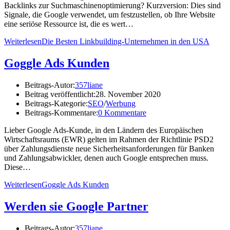
Backlinks zur Suchmaschinenoptimierung? Kurzversion: Dies sind
Signale, die Google verwendet, um festzustellen, ob Ihre Website
eine seriöse Ressource ist, die es wert…
Weiterlesen
Die Besten Linkbuilding-Unternehmen in den USA
Goggle Ads Kunden
Beitrags-Autor:
357liane
Beitrag veröffentlicht:
28. November 2020
Beitrags-Kategorie:
SEO
/
Werbung
Beitrags-Kommentare:
0 Kommentare
Lieber Google Ads-Kunde, in den Ländern des Europäischen
Wirtschaftsraums (EWR) gelten im Rahmen der Richtlinie PSD2
über Zahlungsdienste neue Sicherheitsanforderungen für Banken
und Zahlungsabwickler, denen auch Google entsprechen muss.
Diese…
Weiterlesen
Goggle Ads Kunden
Werden sie Google Partner
Beitrags-Autor:
357liane