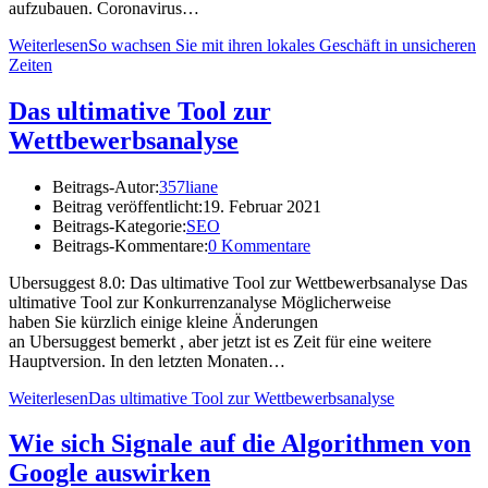
aufzubauen. Coronavirus…
Weiterlesen
So wachsen Sie mit ihren lokales Geschäft in unsicheren
Zeiten
Das ultimative Tool zur
Wettbewerbsanalyse
Beitrags-Autor:
357liane
Beitrag veröffentlicht:
19. Februar 2021
Beitrags-Kategorie:
SEO
Beitrags-Kommentare:
0 Kommentare
Ubersuggest 8.0: Das ultimative Tool zur Wettbewerbsanalyse Das
ultimative Tool zur Konkurrenzanalyse Möglicherweise
haben Sie kürzlich einige kleine Änderungen
an Ubersuggest bemerkt , aber jetzt ist es Zeit für eine weitere
Hauptversion. In den letzten Monaten…
Weiterlesen
Das ultimative Tool zur Wettbewerbsanalyse
Wie sich Signale auf die Algorithmen von
Google auswirken