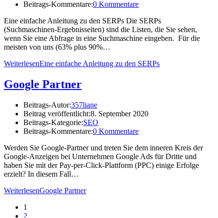
Beitrags-Kommentare:
0 Kommentare
Eine einfache Anleitung zu den SERPs Die SERPs
(Suchmaschinen-Ergebnisseiten) sind die Listen, die Sie sehen,
wenn Sie eine Abfrage in eine Suchmaschine eingeben. Für die
meisten von uns (63% plus 90%…
Weiterlesen
Eine einfache Anleitung zu den SERPs
Google Partner
Beitrags-Autor:
357liane
Beitrag veröffentlicht:
8. September 2020
Beitrags-Kategorie:
SEO
Beitrags-Kommentare:
0 Kommentare
Werden Sie Google-Partner und treten Sie dem inneren Kreis der
Google-Anzeigen bei Unternehmen Google Ads für Dritte und
haben Sie mit der Pay-per-Click-Plattform (PPC) einige Erfolge
erzielt? In diesem Fall…
Weiterlesen
Google Partner
1
2