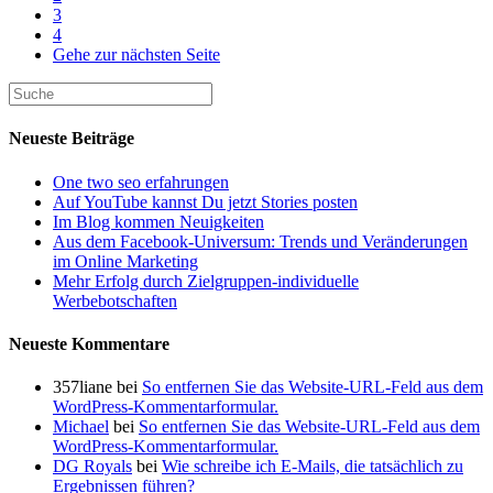
3
4
Gehe zur nächsten Seite
Neueste Beiträge
One two seo erfahrungen
Auf YouTube kannst Du jetzt Stories posten
Im Blog kommen Neuigkeiten
Aus dem Facebook-Universum: Trends und Veränderungen
im Online Marketing
Mehr Erfolg durch Zielgruppen-individuelle
Werbebotschaften
Neueste Kommentare
357liane
bei
So entfernen Sie das Website-URL-Feld aus dem
WordPress-Kommentarformular.
Michael
bei
So entfernen Sie das Website-URL-Feld aus dem
WordPress-Kommentarformular.
DG Royals
bei
Wie schreibe ich E-Mails, die tatsächlich zu
Ergebnissen führen?