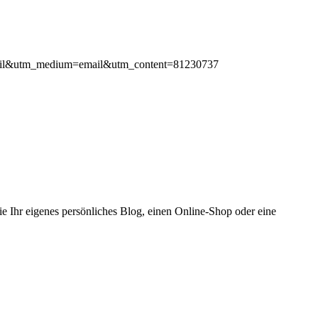
s_email&utm_medium=email&utm_content=81230737
ie Ihr eigenes persönliches Blog, einen Online-Shop oder eine