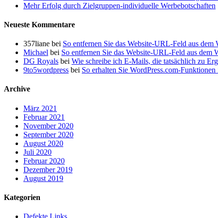
Mehr Erfolg durch Zielgruppen-individuelle Werbebotschaften
Neueste Kommentare
357liane
bei
So entfernen Sie das Website-URL-Feld aus dem
Michael
bei
So entfernen Sie das Website-URL-Feld aus dem
DG Royals
bei
Wie schreibe ich E-Mails, die tatsächlich zu Er
9to5wordpress
bei
So erhalten Sie WordPress.com-Funktionen i
Archive
März 2021
Februar 2021
November 2020
September 2020
August 2020
Juli 2020
Februar 2020
Dezember 2019
August 2019
Kategorien
Defekte Links