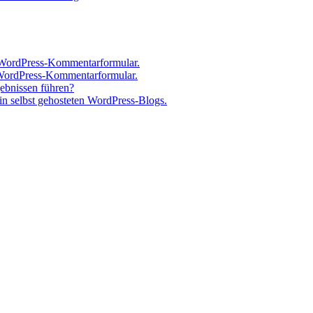
 WordPress-Kommentarformular.
 WordPress-Kommentarformular.
gebnissen führen?
n selbst gehosteten WordPress-Blogs.