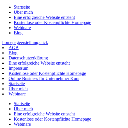
Zum
Startseite
Inhalt
Über mich
springen
Eine erfolgreiche Website entsteht
Kostenlose oder Kostenpflichte Homepage
Webinare
Blog
homepageerstellung.click
AGB
Blog
Datenschutzerklärung
Eine erfolgreiche Website entsteht
Impressum
Kostenlose oder Kostenpflichte Homepage
Online Business für Unternehmer Kurs
Startseite
Über mich
Webinare
Startseite
Über mich
Eine erfolgreiche Website entsteht
Kostenlose oder Kostenpflichte Homepage
Webinare