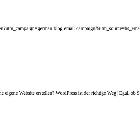
optimieren?utm_campaign=german-blog-email-campaign&utm_source=h
e eigene Website erstellen? WordPress ist der richtige Weg! Egal, ob S