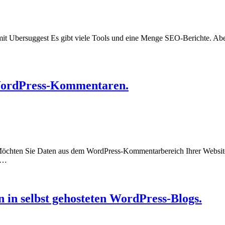
 mit Ubersuggest Es gibt viele Tools und eine Menge SEO-Berichte. Aber
 WordPress-Kommentaren.
chten Sie Daten aus dem WordPress-Kommentarbereich Ihrer Website 
In…
 in selbst gehosteten WordPress-Blogs.