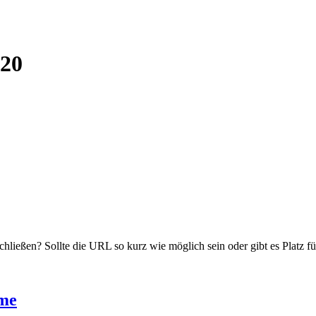
020
schließen? Sollte die URL so kurz wie möglich sein oder gibt es Platz 
eme