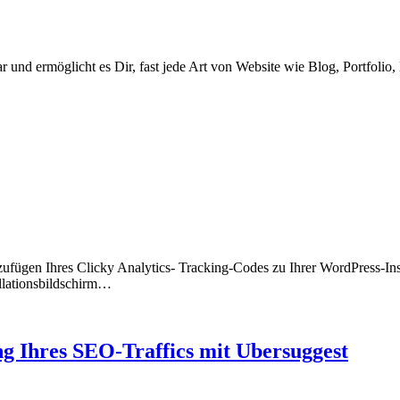
und ermöglicht es Dir, fast jede Art von Website wie Blog, Portfol
ufügen Ihres Clicky Analytics- Tracking-Codes zu Ihrer WordPress-Inst
allationsbildschirm…
ung Ihres SEO-Traffics mit Ubersuggest