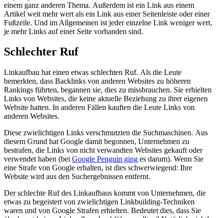
einem ganz anderen Thema. Außerdem ist ein Link aus einem
Artikel weit mehr wert als ein Link aus einer Seitenleiste oder einer
Fußzeile. Und im Allgemeinen ist jeder einzelne Link weniger wert,
je mehr Links auf einer Seite vorhanden sind.
Schlechter Ruf
Linkaufbau hat einen etwas schlechten Ruf. Als die Leute
bemerkten, dass Backlinks von anderen Websites zu höheren
Rankings führten, begannen sie, dies zu missbrauchen. Sie erhielten
Links von Websites, die keine aktuelle Beziehung zu ihrer eigenen
Website hatten. In anderen Fällen kauften die Leute Links von
anderen Websites.
Diese zwielichtigen Links verschmutzten die Suchmaschinen. Aus
diesem Grund hat Google damit begonnen, Unternehmen zu
bestrafen, die Links von nicht verwandten Websites gekauft oder
verwendet haben (bei
Google Penguin ging
es darum). Wenn Sie
eine Strafe von Google erhalten, ist dies schwerwiegend: Ihre
Website wird aus den Suchergebnissen entfernt.
Der schlechte Ruf des Linkaufbaus kommt von Unternehmen, die
etwas zu begeistert von zwielichtigen Linkbuilding-Techniken
waren und von Google Strafen erhielten. Bedeutet dies, dass Sie