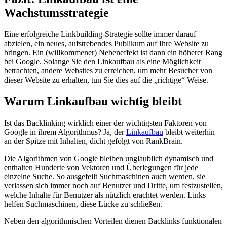
Wachstumsstrategie
Eine erfolgreiche Linkbuilding-Strategie sollte immer darauf
abzielen, ein neues, aufstrebendes Publikum auf Ihre Website zu
bringen. Ein (willkommener) Nebeneffekt ist dann ein höherer Rang
bei Google. Solange Sie den Linkaufbau als eine Möglichkeit
betrachten, andere Websites zu erreichen, um mehr Besucher von
dieser Website zu erhalten, tun Sie dies auf die „richtige“ Weise.
Warum Linkaufbau wichtig bleibt
Ist das Backlinking wirklich einer der wichtigsten Faktoren von
Google in ihrem Algorithmus? Ja, der
Linkaufbau
bleibt weiterhin
an der Spitze mit Inhalten, dicht gefolgt von RankBrain.
Die Algorithmen von Google bleiben unglaublich dynamisch und
enthalten Hunderte von Vektoren und Überlegungen für jede
einzelne Suche. So ausgefeilt Suchmaschinen auch werden, sie
verlassen sich immer noch auf Benutzer und Dritte, um festzustellen,
welche Inhalte für Benutzer als nützlich erachtet werden. Links
helfen Suchmaschinen, diese Lücke zu schließen.
Neben den algorithmischen Vorteilen dienen Backlinks funktionalen