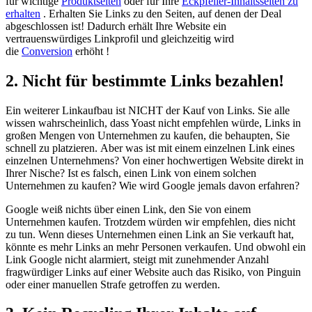
für wichtige
Produktseiten
oder für Ihre
Eckpfeiler-Inhaltsseiten zu
erhalten
. Erhalten Sie Links zu den Seiten, auf denen der Deal
abgeschlossen ist! Dadurch erhält Ihre Website ein
vertrauenswürdiges Linkprofil und gleichzeitig wird
die
Conversion
erhöht !
2. Nicht für bestimmte Links bezahlen!
Ein weiterer Linkaufbau ist NICHT der Kauf von Links. Sie alle
wissen wahrscheinlich, dass Yoast nicht empfehlen würde, Links in
großen Mengen von Unternehmen zu kaufen, die behaupten, Sie
schnell zu platzieren. Aber was ist mit einem einzelnen Link eines
einzelnen Unternehmens? Von einer hochwertigen Website direkt in
Ihrer Nische? Ist es falsch, einen Link von einem solchen
Unternehmen zu kaufen? Wie wird Google jemals davon erfahren?
Google weiß nichts über einen Link, den Sie von einem
Unternehmen kaufen. Trotzdem würden wir empfehlen, dies nicht
zu tun. Wenn dieses Unternehmen einen Link an Sie verkauft hat,
könnte es mehr Links an mehr Personen verkaufen. Und obwohl ein
Link Google nicht alarmiert, steigt mit zunehmender Anzahl
fragwürdiger Links auf einer Website auch das Risiko, von Pinguin
oder einer manuellen Strafe getroffen zu werden.