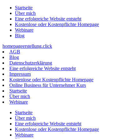
Zum
Startseite
Inhalt
Über mich
springen
Eine erfolgreiche Website entsteht
Kostenlose oder Kostenpflichte Homepage
Webinare
Blog
homepageerstellung.click
AGB
Blog
Datenschutzerklärung
Eine erfolgreiche Website entsteht
Impressum
Kostenlose oder Kostenpflichte Homepage
Online Business für Unternehmer Kurs
Startseite
Über mich
Webinare
Startseite
Über mich
Eine erfolgreiche Website entsteht
Kostenlose oder Kostenpflichte Homepage
Webinare