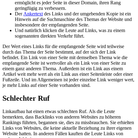
ermöglicht es jeder Seite in dieser Domain, ihren Rang
geringfügig zu verbessern.
Der
Ankertext
des Links und der umgebenden Kopie ist ein
Hinweis auf die Suchmaschine des Themas der Website und
insbesondere der empfangenden Seite.
Und natürlich klicken die Leute auf Links, was zu einem
sogenannten direkten Verkehr führt.
Der Wert eines Links für die empfangende Seite wird teilweise
durch das Thema der Seite bestimmt, auf der sich der Link
befindet. Ein Link von einer Seite mit demselben Thema wie die
empfangende Seite ist wertvoller als ein Link von einer Seite zu
einem ganz anderen Thema. Außerdem ist ein Link aus einem
Artikel weit mehr wert als ein Link aus einer Seitenleiste oder einer
Fußzeile. Und im Allgemeinen ist jeder einzelne Link weniger wert,
je mehr Links auf einer Seite vorhanden sind.
Schlechter Ruf
Linkaufbau hat einen etwas schlechten Ruf. Als die Leute
bemerkten, dass Backlinks von anderen Websites zu höheren
Rankings führten, begannen sie, dies zu missbrauchen. Sie erhielten
Links von Websites, die keine aktuelle Beziehung zu ihrer eigenen
Website hatten. In anderen Fällen kauften die Leute Links von