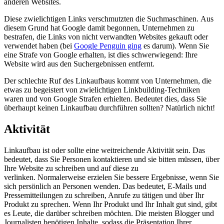
anderen Websites.
Diese zwielichtigen Links verschmutzten die Suchmaschinen. Aus
diesem Grund hat Google damit begonnen, Unternehmen zu
bestrafen, die Links von nicht verwandten Websites gekauft oder
verwendet haben (bei
Google Penguin ging
es darum). Wenn Sie
eine Strafe von Google erhalten, ist dies schwerwiegend: Ihre
Website wird aus den Suchergebnissen entfernt.
Der schlechte Ruf des Linkaufbaus kommt von Unternehmen, die
etwas zu begeistert von zwielichtigen Linkbuilding-Techniken
waren und von Google Strafen erhielten. Bedeutet dies, dass Sie
überhaupt keinen Linkaufbau durchführen sollten? Natürlich nicht!
Aktivität
Linkaufbau ist oder sollte eine weitreichende Aktivität sein. Das
bedeutet, dass Sie Personen kontaktieren und sie bitten müssen, über
Ihre Website zu schreiben und auf diese zu
verlinken. Normalerweise erzielen Sie bessere Ergebnisse, wenn Sie
sich persönlich an Personen wenden. Das bedeutet, E-Mails und
Pressemitteilungen zu schreiben, Anrufe zu tätigen und über Ihr
Produkt zu sprechen. Wenn Ihr Produkt und Ihr Inhalt gut sind, gibt
es Leute, die darüber schreiben möchten. Die meisten Blogger und
Journalisten benötigen Inhalte, sodass die Präsentation Ihrer