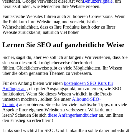
verstehen. Google verwendet diese Art von
Benutzersignale,
um
herauszufinden, wie Menschen Ihre Website erleben.
Fantastische Websites führen auch zu höheren Conversions. Wenn
Ihr Publikum Ihre Website mag und versteht, ist die
Wahrscheinlichkeit, dass es Ihre Produkte kauft oder zu Ihrer
Website zurückkehrt, natürlich viel höher.
Lernen Sie SEO auf ganzheitliche Weise
Sicher, sagst du, aber wo soll ich anfangen? Wir verstehen, dass Sie
sich von diesem Rat möglicherweise überfordert
fühlen. Glücklicherweise gibt es viele Möglichkeiten, Ihr Wissen
über die oben genannten Themen zu verbessern.
Für den Anfang bieten wir einen
kostenlosen SEO-Kurs für
Anfänger an
, ein guter Ausgangspunkt, um zu lernen, wie SEO
funktioniert. Wenn Sie dieses Wissen wirklich in die Praxis
umsetzen möchten , sollten Sie unser
Allround-SEO-
Training
ausprobieren. Sie erhalten viele praktische Tipps, um viele
Aspekte Ihrer eigenen Website zu verbessern. Willst du nur
lesen? Schauen Sie sich
diese Anfängerhandbücher
an, um Ihnen
den Einstieg zu erleichtern!
Links sind wichtig für SEO. Und Linkaufbau sollte daher unbedingt