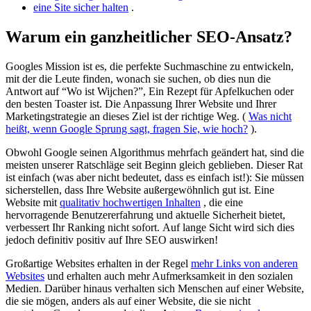
eine Site sicher halten
.
Warum ein ganzheitlicher SEO-Ansatz?
Googles Mission ist es, die perfekte Suchmaschine zu entwickeln,
mit der die Leute finden, wonach sie suchen, ob dies nun die
Antwort auf “Wo ist Wijchen?”, Ein Rezept für Apfelkuchen oder
den besten Toaster ist. Die Anpassung Ihrer Website und Ihrer
Marketingstrategie an dieses Ziel ist der richtige Weg. (
Was nicht
heißt, wenn Google Sprung sagt, fragen Sie, wie hoch?
).
Obwohl Google seinen Algorithmus mehrfach geändert hat, sind die
meisten unserer Ratschläge seit Beginn gleich geblieben. Dieser Rat
ist einfach (was aber nicht bedeutet, dass es einfach ist!): Sie müssen
sicherstellen, dass Ihre Website außergewöhnlich gut ist. Eine
Website mit
qualitativ hochwertigen Inhalten
, die eine
hervorragende Benutzererfahrung und aktuelle Sicherheit bietet,
verbessert Ihr Ranking nicht sofort. Auf lange Sicht wird sich dies
jedoch definitiv positiv auf Ihre SEO auswirken!
Großartige Websites erhalten in der Regel
mehr Links von anderen
Websites
und erhalten auch mehr Aufmerksamkeit in den sozialen
Medien. Darüber hinaus verhalten sich Menschen auf einer Website,
die sie mögen, anders als auf einer Website, die sie nicht