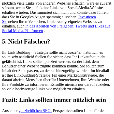
plötzlich viele Links von anderen Websites erhalten, wäre es äußerst
seltsam, wenn Sie auch keine Links von Social-Media-Websites
erhalten würden. Das summiert sich nicht und könnte dazu führen,
dass Sie in Googles Augen spammig aussehen.
Investieren
Sie
neben Ihren Versuchen, Links von geeigneten Websites zu
erhalten, auch
in das Abrufen von Freigaben, Tweets und Likes auf
Social Media-Plattformen
.
5. Nicht Fälschen?
Ihr Link Building – Strategie sollte nicht
aussehen
natürlich, es
sollte
sein
natürlich! Stellen Sie sicher, dass Ihr Linkaufbau nicht
gefälscht ist. Links sollten platziert werden, da der Link dem
Benutzer einer Website zugute kommen könnte. Sie sollten zum
Inhalt der Seite passen, zu der sie hinzugefügt wurden. Im Idealfall
ist Ihre Linkbuilding-Strategie Teil einer Marketingstrategie, die
darauf abzielt, Menschen über Ihr Unternehmen, Ihre Website oder
Ihre Produkte zu informieren. Es sollte niemals nur darauf abzielen,
so viele hochwertige Links wie möglich zu erhalten.
Fazit: Links sollten immer nützlich sein
Aus einer
ganzheitlichen SEO-
Perspektive sollten Links für den