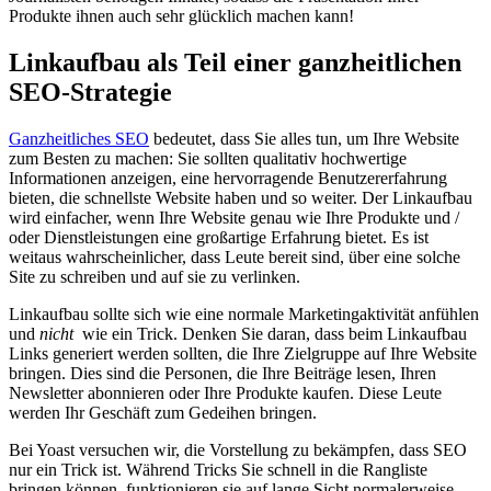
Produkte ihnen auch sehr glücklich machen kann!
Linkaufbau als Teil einer ganzheitlichen
SEO-Strategie
Ganzheitliches SEO
bedeutet, dass Sie alles tun, um Ihre Website
zum Besten zu machen: Sie sollten qualitativ hochwertige
Informationen anzeigen, eine hervorragende Benutzererfahrung
bieten, die schnellste Website haben und so weiter. Der Linkaufbau
wird einfacher, wenn Ihre Website genau wie Ihre Produkte und /
oder Dienstleistungen eine großartige Erfahrung bietet. Es ist
weitaus wahrscheinlicher, dass Leute bereit sind, über eine solche
Site zu schreiben und auf sie zu verlinken.
Linkaufbau sollte sich wie eine normale Marketingaktivität anfühlen
und
nicht
wie ein Trick. Denken Sie daran, dass beim Linkaufbau
Links generiert werden sollten, die Ihre Zielgruppe auf Ihre Website
bringen. Dies sind die Personen, die Ihre Beiträge lesen, Ihren
Newsletter abonnieren oder Ihre Produkte kaufen. Diese Leute
werden Ihr Geschäft zum Gedeihen bringen.
Bei Yoast versuchen wir, die Vorstellung zu bekämpfen, dass SEO
nur ein Trick ist. Während Tricks Sie schnell in die Rangliste
bringen können, funktionieren sie auf lange Sicht normalerweise