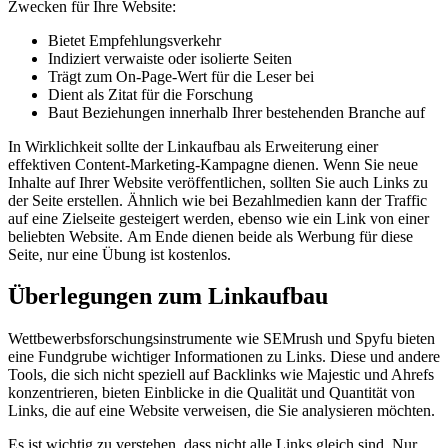
Zwecken für Ihre Website:
Bietet Empfehlungsverkehr
Indiziert verwaiste oder isolierte Seiten
Trägt zum On-Page-Wert für die Leser bei
Dient als Zitat für die Forschung
Baut Beziehungen innerhalb Ihrer bestehenden Branche auf
In Wirklichkeit sollte der Linkaufbau als Erweiterung einer
effektiven Content-Marketing-Kampagne dienen. Wenn Sie neue
Inhalte auf Ihrer Website veröffentlichen, sollten Sie auch Links zu
der Seite erstellen. Ähnlich wie bei Bezahlmedien kann der Traffic
auf eine Zielseite gesteigert werden, ebenso wie ein Link von einer
beliebten Website. Am Ende dienen beide als Werbung für diese
Seite, nur eine Übung ist kostenlos.
Überlegungen zum Linkaufbau
Wettbewerbsforschungsinstrumente wie SEMrush und Spyfu bieten
eine Fundgrube wichtiger Informationen zu Links. Diese und andere
Tools, die sich nicht speziell auf Backlinks wie Majestic und Ahrefs
konzentrieren, bieten Einblicke in die Qualität und Quantität von
Links, die auf eine Website verweisen, die Sie analysieren möchten.
Es ist wichtig zu verstehen, dass nicht alle Links gleich sind. Nur