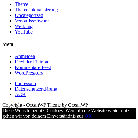
Theme
Themenaktualisierung
Uncategorized
Verkaufssoftware
Werbung
YouTube
Meta
Anmelden
Feed der Einträge
Kommentare-Feed
WordPress.org
Impressum
Datenschutzerklärung
AGB
Copyright - OceanWP Theme by OceanWP
Diese Website benutzt Cookies. Wenn du die Website weiter nutzt,
gehen wir von deinem Einverständnis aus.
OK