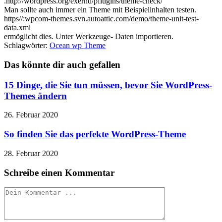
.http://wordpress.org/exernd/pflugins/theme-check/
Man sollte auch immer ein Theme mit Beispielinhalten testen.
https//:wpcom-themes.svn.autoattic.com/demo/theme-unit-test-
data.xml
ermöglicht dies. Unter Werkzeuge- Daten importieren.
Schlagwörter:
Ocean wp Theme
Das könnte dir auch gefallen
15 Dinge, die Sie tun müssen, bevor Sie WordPress-
Themes ändern
26. Februar 2020
So finden Sie das perfekte WordPress-Theme
28. Februar 2020
Schreibe einen Kommentar
Kommentieren