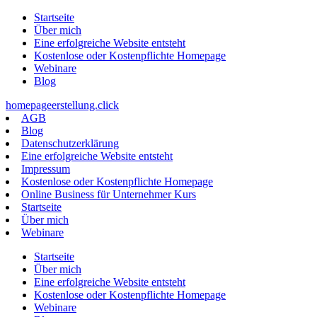
Zum
Startseite
Inhalt
Über mich
springen
Eine erfolgreiche Website entsteht
Kostenlose oder Kostenpflichte Homepage
Webinare
Blog
homepageerstellung.click
AGB
Blog
Datenschutzerklärung
Eine erfolgreiche Website entsteht
Impressum
Kostenlose oder Kostenpflichte Homepage
Online Business für Unternehmer Kurs
Startseite
Über mich
Webinare
Startseite
Über mich
Eine erfolgreiche Website entsteht
Kostenlose oder Kostenpflichte Homepage
Webinare