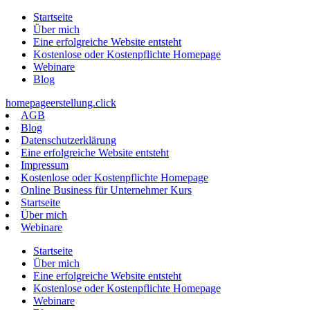
Zum
Startseite
Inhalt
Über mich
springen
Eine erfolgreiche Website entsteht
Kostenlose oder Kostenpflichte Homepage
Webinare
Blog
homepageerstellung.click
AGB
Blog
Datenschutzerklärung
Eine erfolgreiche Website entsteht
Impressum
Kostenlose oder Kostenpflichte Homepage
Online Business für Unternehmer Kurs
Startseite
Über mich
Webinare
Startseite
Über mich
Eine erfolgreiche Website entsteht
Kostenlose oder Kostenpflichte Homepage
Webinare