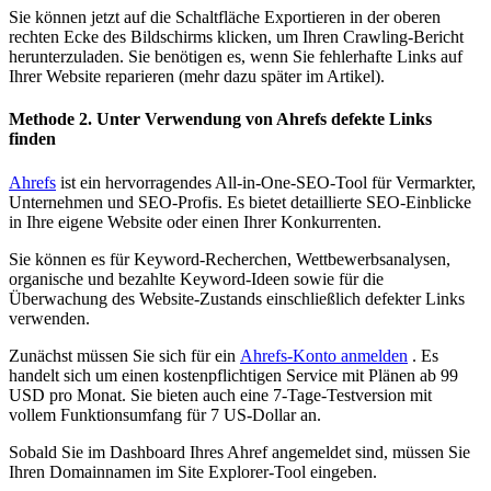
Sie können jetzt auf die Schaltfläche Exportieren in der oberen
rechten Ecke des Bildschirms klicken, um Ihren Crawling-Bericht
herunterzuladen. Sie benötigen es, wenn Sie fehlerhafte Links auf
Ihrer Website reparieren (mehr dazu später im Artikel).
Methode 2. Unter Verwendung von Ahrefs defekte Links
finden
Ahrefs
ist ein hervorragendes All-in-One-SEO-Tool für Vermarkter,
Unternehmen und SEO-Profis. Es bietet detaillierte SEO-Einblicke
in Ihre eigene Website oder einen Ihrer Konkurrenten.
Sie können es für Keyword-Recherchen, Wettbewerbsanalysen,
organische und bezahlte Keyword-Ideen sowie für die
Überwachung des Website-Zustands einschließlich defekter Links
verwenden.
Zunächst müssen Sie sich für ein
Ahrefs-Konto anmelden
. Es
handelt sich um einen kostenpflichtigen Service mit Plänen ab 99
USD pro Monat. Sie bieten auch eine 7-Tage-Testversion mit
vollem Funktionsumfang für 7 US-Dollar an.
Sobald Sie im Dashboard Ihres Ahref angemeldet sind, müssen Sie
Ihren Domainnamen im Site Explorer-Tool eingeben.