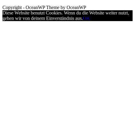
Copyright - OceanWP Theme by OceanWP
Diese Website benutzt Cookies. Wenn du die Website weiter nutzt,
gehen wir von deinem Einverständnis aus.
OK