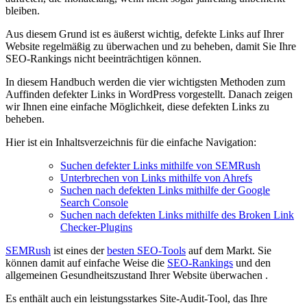
bleiben.
Aus diesem Grund ist es äußerst wichtig, defekte Links auf Ihrer
Website regelmäßig zu überwachen und zu beheben, damit Sie Ihre
SEO-Rankings nicht beeinträchtigen können.
In diesem Handbuch werden die vier wichtigsten Methoden zum
Auffinden defekter Links in WordPress vorgestellt. Danach zeigen
wir Ihnen eine einfache Möglichkeit, diese defekten Links zu
beheben.
Hier ist ein Inhaltsverzeichnis für die einfache Navigation:
Suchen defekter Links mithilfe von SEMRush
Unterbrechen von Links mithilfe von Ahrefs
Suchen nach defekten Links mithilfe der Google
Search Console
Suchen nach defekten Links mithilfe des Broken Link
Checker-Plugins
SEMRush
ist eines der
besten SEO-Tools
auf dem Markt. Sie
können damit auf einfache Weise die
SEO-Rankings
und den
allgemeinen Gesundheitszustand Ihrer Website überwachen .
Es enthält auch ein leistungsstarkes Site-Audit-Tool, das Ihre