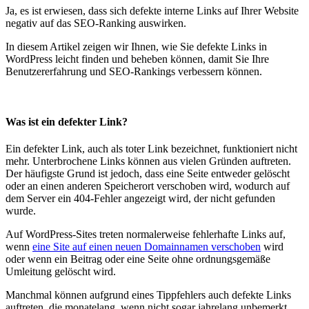
Ja, es ist erwiesen, dass sich defekte interne Links auf Ihrer Website
negativ auf das SEO-Ranking auswirken.
In diesem Artikel zeigen wir Ihnen, wie Sie defekte Links in
WordPress leicht finden und beheben können, damit Sie Ihre
Benutzererfahrung und SEO-Rankings verbessern können.
Was ist ein defekter Link?
Ein defekter Link, auch als toter Link bezeichnet, funktioniert nicht
mehr. Unterbrochene Links können aus vielen Gründen auftreten.
Der häufigste Grund ist jedoch, dass eine Seite entweder gelöscht
oder an einen anderen Speicherort verschoben wird, wodurch auf
dem Server ein 404-Fehler angezeigt wird, der nicht gefunden
wurde.
Auf WordPress-Sites treten normalerweise fehlerhafte Links auf,
wenn
eine Site auf einen neuen Domainnamen verschoben
wird
oder wenn ein Beitrag oder eine Seite ohne ordnungsgemäße
Umleitung gelöscht wird.
Manchmal können aufgrund eines Tippfehlers auch defekte Links
auftreten, die monatelang, wenn nicht sogar jahrelang unbemerkt