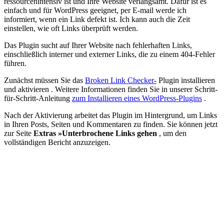
ressourcenintensiv ist und Ihre Website verlangsamt. Dafür ist es
einfach und für WordPress geeignet, per E-mail werde ich
informiert, wenn ein Link defekt ist. Ich kann auch die Zeit
einstellen, wie oft Links überprüft werden.
Das Plugin sucht auf Ihrer Website nach fehlerhaften Links,
einschließlich interner und externer Links, die zu einem 404-Fehler
führen.
Zunächst müssen Sie das
Broken Link Checker-
Plugin installieren
und aktivieren . Weitere Informationen finden Sie in unserer Schritt-
für-Schritt-Anleitung
zum Installieren eines WordPress-Plugins
.
Nach der Aktivierung arbeitet das Plugin im Hintergrund, um Links
in Ihren Posts, Seiten und Kommentaren zu finden. Sie können jetzt
zur Seite
Extras »Unterbrochene Links gehen
, um den
vollständigen Bericht anzuzeigen.