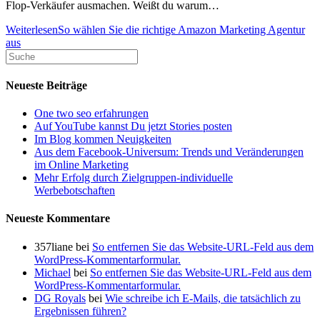
Flop-Verkäufer ausmachen. Weißt du warum…
Weiterlesen
So wählen Sie die richtige Amazon Marketing Agentur
aus
Neueste Beiträge
One two seo erfahrungen
Auf YouTube kannst Du jetzt Stories posten
Im Blog kommen Neuigkeiten
Aus dem Facebook-Universum: Trends und Veränderungen
im Online Marketing
Mehr Erfolg durch Zielgruppen-individuelle
Werbebotschaften
Neueste Kommentare
357liane
bei
So entfernen Sie das Website-URL-Feld aus dem
WordPress-Kommentarformular.
Michael
bei
So entfernen Sie das Website-URL-Feld aus dem
WordPress-Kommentarformular.
DG Royals
bei
Wie schreibe ich E-Mails, die tatsächlich zu
Ergebnissen führen?