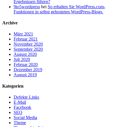
Ergebnissen führen?
9to5wordpress
bei
So erhalten Sie WordPress.com-
Funktionen in selbst gehosteten WordPress-Blogs.
Archive
März 2021
Februar 2021
November 2020
September 2020
August 2020
Juli 2020
Februar 2020
Dezember 2019
August 2019
Kategorien
Defekte Links
E-Mail
Facebook
SEO
Social Media
Theme