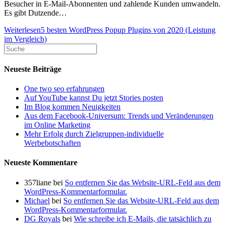
Besucher in E-Mail-Abonnenten und zahlende Kunden umwandeln.
Es gibt Dutzende…
Weiterlesen
5 besten WordPress Popup Plugins von 2020 (Leistung
im Vergleich)
Neueste Beiträge
One two seo erfahrungen
Auf YouTube kannst Du jetzt Stories posten
Im Blog kommen Neuigkeiten
Aus dem Facebook-Universum: Trends und Veränderungen
im Online Marketing
Mehr Erfolg durch Zielgruppen-individuelle
Werbebotschaften
Neueste Kommentare
357liane
bei
So entfernen Sie das Website-URL-Feld aus dem
WordPress-Kommentarformular.
Michael
bei
So entfernen Sie das Website-URL-Feld aus dem
WordPress-Kommentarformular.
DG Royals
bei
Wie schreibe ich E-Mails, die tatsächlich zu