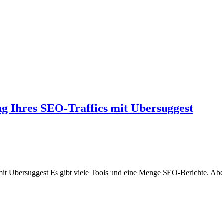
ung Ihres SEO-Traffics mit Ubersuggest
 mit Ubersuggest Es gibt viele Tools und eine Menge SEO-Berichte. Aber