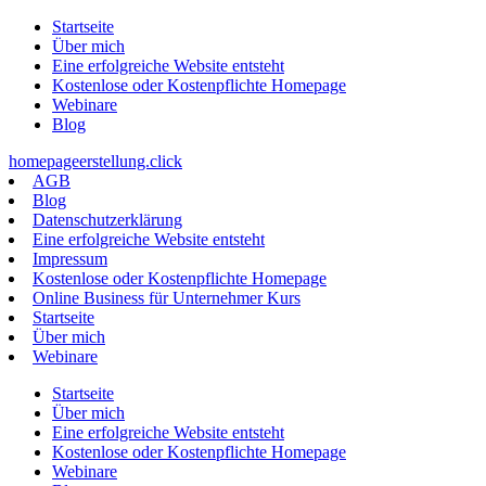
Zum
Startseite
Inhalt
Über mich
springen
Eine erfolgreiche Website entsteht
Kostenlose oder Kostenpflichte Homepage
Webinare
Blog
homepageerstellung.click
AGB
Blog
Datenschutzerklärung
Eine erfolgreiche Website entsteht
Impressum
Kostenlose oder Kostenpflichte Homepage
Online Business für Unternehmer Kurs
Startseite
Über mich
Webinare
Startseite
Über mich
Eine erfolgreiche Website entsteht
Kostenlose oder Kostenpflichte Homepage
Webinare