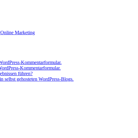
Online Marketing
 WordPress-Kommentarformular.
 WordPress-Kommentarformular.
gebnissen führen?
n selbst gehosteten WordPress-Blogs.