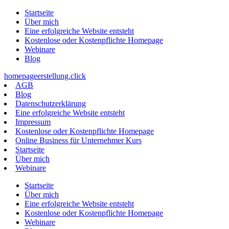
Zum
Startseite
Inhalt
Über mich
springen
Eine erfolgreiche Website entsteht
Kostenlose oder Kostenpflichte Homepage
Webinare
Blog
homepageerstellung.click
AGB
Blog
Datenschutzerklärung
Eine erfolgreiche Website entsteht
Impressum
Kostenlose oder Kostenpflichte Homepage
Online Business für Unternehmer Kurs
Startseite
Über mich
Webinare
Startseite
Über mich
Eine erfolgreiche Website entsteht
Kostenlose oder Kostenpflichte Homepage
Webinare