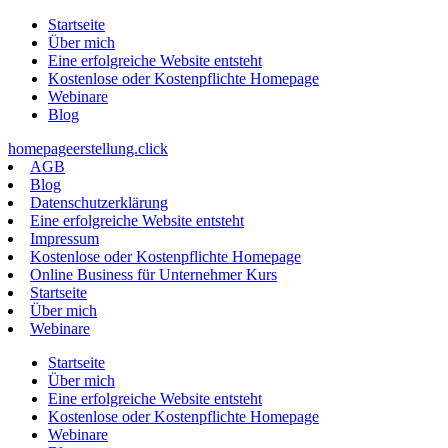
Zum
Startseite
Inhalt
Über mich
springen
Eine erfolgreiche Website entsteht
Kostenlose oder Kostenpflichte Homepage
Webinare
Blog
homepageerstellung.click
AGB
Blog
Datenschutzerklärung
Eine erfolgreiche Website entsteht
Impressum
Kostenlose oder Kostenpflichte Homepage
Online Business für Unternehmer Kurs
Startseite
Über mich
Webinare
Startseite
Über mich
Eine erfolgreiche Website entsteht
Kostenlose oder Kostenpflichte Homepage
Webinare