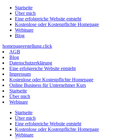
Zum
Startseite
Inhalt
Über mich
springen
Eine erfolgreiche Website entsteht
Kostenlose oder Kostenpflichte Homepage
Webinare
Blog
homepageerstellung.click
AGB
Blog
Datenschutzerklärung
Eine erfolgreiche Website entsteht
Impressum
Kostenlose oder Kostenpflichte Homepage
Online Business für Unternehmer Kurs
Startseite
Über mich
Webinare
Startseite
Über mich
Eine erfolgreiche Website entsteht
Kostenlose oder Kostenpflichte Homepage
Webinare