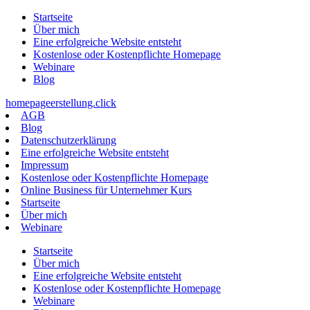
Zum
Startseite
Inhalt
Über mich
springen
Eine erfolgreiche Website entsteht
Kostenlose oder Kostenpflichte Homepage
Webinare
Blog
homepageerstellung.click
AGB
Blog
Datenschutzerklärung
Eine erfolgreiche Website entsteht
Impressum
Kostenlose oder Kostenpflichte Homepage
Online Business für Unternehmer Kurs
Startseite
Über mich
Webinare
Startseite
Über mich
Eine erfolgreiche Website entsteht
Kostenlose oder Kostenpflichte Homepage
Webinare