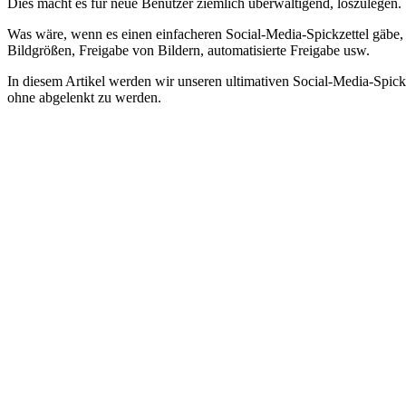
Dies macht es für neue Benutzer ziemlich überwältigend, loszulegen.
Was wäre, wenn es einen einfacheren Social-Media-Spickzettel gäbe, d
Bildgrößen, Freigabe von Bildern, automatisierte Freigabe usw.
In diesem Artikel werden wir unseren ultimativen Social-Media-Spickze
ohne abgelenkt zu werden.