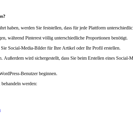
ss?
rt haben, werden Sie feststellen, dass für jede Plattform unterschiedl
n, während Pinterest völlig unterschiedliche Proportionen benötigt.
ie Social-Media-Bilder für Ihre Artikel oder Ihr Profil erstellen.
n. Außerdem wird sichergestellt, dass Sie beim Erstellen eines Social-M
r WordPress-Benutzer beginnen.
el behandeln werden:
n