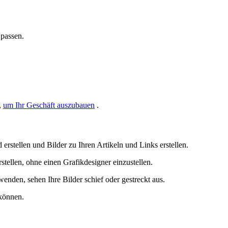
 passen.
,
um Ihr Geschäft auszubauen
.
rstellen und Bilder zu Ihren Artikeln und Links erstellen.
stellen, ohne einen Grafikdesigner einzustellen.
enden, sehen Ihre Bilder schief oder gestreckt aus.
 können.