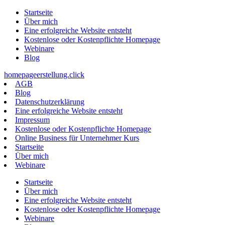
Zum
Startseite
Inhalt
Über mich
springen
Eine erfolgreiche Website entsteht
Kostenlose oder Kostenpflichte Homepage
Webinare
Blog
homepageerstellung.click
AGB
Blog
Datenschutzerklärung
Eine erfolgreiche Website entsteht
Impressum
Kostenlose oder Kostenpflichte Homepage
Online Business für Unternehmer Kurs
Startseite
Über mich
Webinare
Startseite
Über mich
Eine erfolgreiche Website entsteht
Kostenlose oder Kostenpflichte Homepage
Webinare