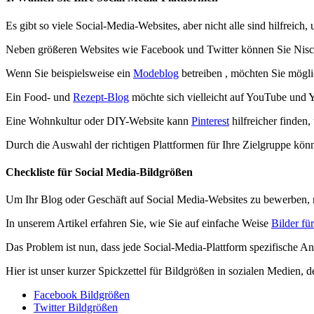
Es gibt so viele Social-Media-Websites, aber nicht alle sind hilfreich
Neben größeren Websites wie Facebook und Twitter können Sie Nisch
Wenn Sie beispielsweise ein
Modeblog
betreiben , möchten Sie mögl
Ein Food- und
Rezept-Blog
möchte sich vielleicht auf YouTube und 
Eine Wohnkultur oder DIY-Website kann
Pinterest
hilfreicher finden,
Durch die Auswahl der richtigen Plattformen für Ihre Zielgruppe könn
Checkliste für Social Media-Bildgrößen
Um Ihr Blog oder Geschäft auf Social Media-Websites zu bewerben, müs
In unserem Artikel erfahren Sie, wie Sie auf einfache Weise
Bilder fü
Das Problem ist nun, dass jede Social-Media-Plattform spezifische An
Hier ist unser kurzer Spickzettel für Bildgrößen in sozialen Medien,
Facebook Bildgrößen
Twitter Bildgrößen