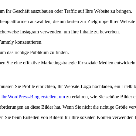
, um Ihr Geschäft auszubauen oder Traffic auf Ihre Website zu bringen.
enplattformen auswählen, die am besten zur Zielgruppe Ihrer Website
icherweise Instagram verwenden, um Ihre Inhalte zu bewerben.
Yummly konzentrieren.
 um das richtige Publikum zu finden.
en Sie eine effektive Marketingstrategie für soziale Medien entwickeln
sen Sie Profile einrichten, Ihr Website-Logo hochladen, ein Titelbild e
r Ihr WordPress-Blog erstellen, um
zu erfahren, wie Sie schöne Bilder er
forderungen an diese Bilder hat. Wenn Sie nicht die richtige Größe verw
 den Sie beim Erstellen von Bildern für Ihre sozialen Konten verwenden