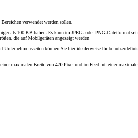
n Bereichen verwendet werden sollen.
eniger als 100 KB haben. Es kann im JPEG- oder PNG-Dateiformat sein.
 Größen, die auf Mobilgeräten angezeigt werden.
uf Unternehmensseiten können Sie hier idealerweise Ihr benutzerdefini
t einer maximalen Breite von 470 Pixel und im Feed mit einer maximale