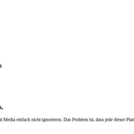
s
.
 Media einfach nicht ignorieren. Das Problem ist, dass jede dieser Platt