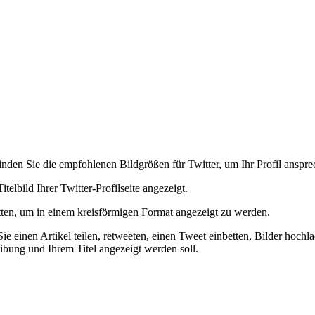
nden Sie die empfohlenen Bildgrößen für Twitter, um Ihr Profil ansprec
telbild Ihrer Twitter-Profilseite angezeigt.
tten, um in einem kreisförmigen Format angezeigt zu werden.
e einen Artikel teilen, retweeten, einen Tweet einbetten, Bilder hochl
eibung und Ihrem Titel angezeigt werden soll.