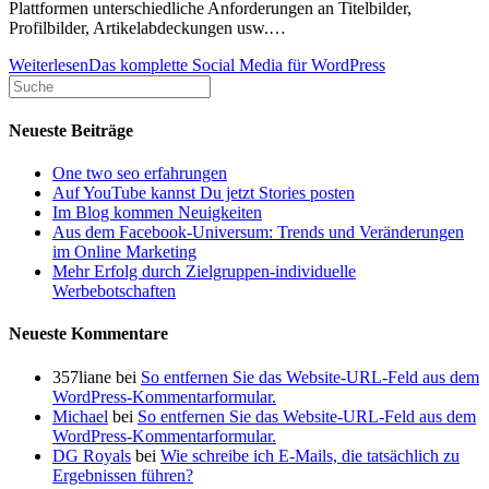
Plattformen unterschiedliche Anforderungen an Titelbilder,
Profilbilder, Artikelabdeckungen usw.…
Weiterlesen
Das komplette Social Media für WordPress
Neueste Beiträge
One two seo erfahrungen
Auf YouTube kannst Du jetzt Stories posten
Im Blog kommen Neuigkeiten
Aus dem Facebook-Universum: Trends und Veränderungen
im Online Marketing
Mehr Erfolg durch Zielgruppen-individuelle
Werbebotschaften
Neueste Kommentare
357liane
bei
So entfernen Sie das Website-URL-Feld aus dem
WordPress-Kommentarformular.
Michael
bei
So entfernen Sie das Website-URL-Feld aus dem
WordPress-Kommentarformular.
DG Royals
bei
Wie schreibe ich E-Mails, die tatsächlich zu
Ergebnissen führen?