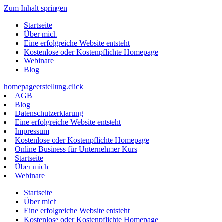
Zum Inhalt springen
Startseite
Über mich
Eine erfolgreiche Website entsteht
Kostenlose oder Kostenpflichte Homepage
Webinare
Blog
homepageerstellung.click
AGB
Blog
Datenschutzerklärung
Eine erfolgreiche Website entsteht
Impressum
Kostenlose oder Kostenpflichte Homepage
Online Business für Unternehmer Kurs
Startseite
Über mich
Webinare
Startseite
Über mich
Eine erfolgreiche Website entsteht
Kostenlose oder Kostenpflichte Homepage