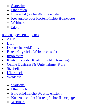
Zum
Startseite
Inhalt
Über mich
springen
Eine erfolgreiche Website entsteht
Kostenlose oder Kostenpflichte Homepage
Webinare
Blog
homepageerstellung.click
AGB
Blog
Datenschutzerklärung
Eine erfolgreiche Website entsteht
Impressum
Kostenlose oder Kostenpflichte Homepage
Online Business für Unternehmer Kurs
Startseite
Über mich
Webinare
Startseite
Über mich
Eine erfolgreiche Website entsteht
Kostenlose oder Kostenpflichte Homepage
Webinare