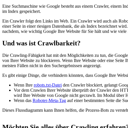
Eine Suchmaschine wie Google besteht aus einem Crawler, einem Index
im Index gespeichert.
Ein Crawler folgt den Links im Web. Ein Crawler wird auch als Robo
einer Seite in einer riesigen Datenbank, die als Index bezeichnet wir
nachdem, wie wichtig Google Ihre Website für Sie hält und wie viel
Und was ist Crawlbarkeit?
Die Crawling-Fähigkeit hat mit den Möglichkeiten zu tun, die Google
von Ihrer Website zu blockieren. Wenn Ihre Website oder eine Seite I
meisten Fällen nicht in den Suchergebnissen angezeigt.
Es gibt einige Dinge, die verhindern könnten, dass Google Ihre Website
Wenn Ihre
robots.txt-Datei
den Crawler blockiert, gelangt Goog
Vor dem Crawlen Ihrer Website überprüft der Crawler den HTT
wird Ihre Website von Google nicht gecrawlt. Im Modul über 
Wenn das
Roboter-Meta-Tag
auf einer bestimmten Seite die Suc
Dieses Flussdiagramm kann Ihnen helfen, die Prozess-Bots zu verstehe
Möchten Sie alles über Crawling erfahren