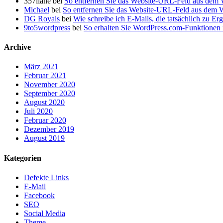
357liane
bei
So entfernen Sie das Website-URL-Feld aus dem
Michael
bei
So entfernen Sie das Website-URL-Feld aus dem
DG Royals
bei
Wie schreibe ich E-Mails, die tatsächlich zu Er
9to5wordpress
bei
So erhalten Sie WordPress.com-Funktionen i
Archive
März 2021
Februar 2021
November 2020
September 2020
August 2020
Juli 2020
Februar 2020
Dezember 2019
August 2019
Kategorien
Defekte Links
E-Mail
Facebook
SEO
Social Media
Theme