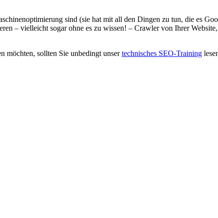
chinenoptimierung sind (sie hat mit all den Dingen zu tun, die es Googl
ieren – vielleicht sogar ohne es zu wissen! – Crawler von Ihrer Websi
en möchten, sollten Sie unbedingt unser
technisches SEO-Training
lese