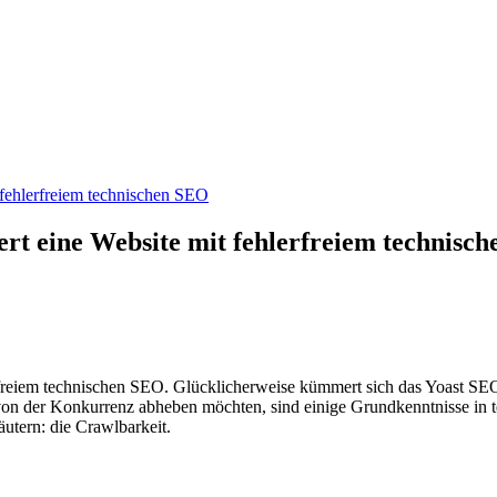
 fehlerfreiem technischen SEO
rt eine Website mit fehlerfreiem technisc
freiem technischen SEO. Glücklicherweise kümmert sich das Yoast SEO-
n von der Konkurrenz abheben möchten, sind einige Grundkenntnisse in 
utern: die Crawlbarkeit.