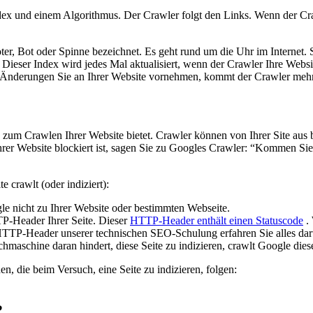
 und einem Algorithmus. Der Crawler folgt den Links. Wenn der Crawle
ter, Bot oder Spinne bezeichnet. Es geht rund um die Uhr im Internet.
d. Dieser Index wird jedes Mal aktualisiert, wenn der Crawler Ihre Websi
e Änderungen Sie an Ihrer Website vornehmen, kommt der Crawler mehr
 zum Crawlen Ihrer Website bietet. Crawler können von Ihrer Site aus 
hrer Website blockiert ist, sagen Sie zu Googles Crawler: “Kommen Sie 
 crawlt (oder indiziert):
le nicht zu Ihrer Website oder bestimmten Webseite.
P-Header Ihrer Seite. Dieser
HTTP-Header enthält einen Statuscode
. 
HTTP-Header unserer technischen SEO-Schulung erfahren Sie alles dar
hmaschine daran hindert, diese Seite zu indizieren, crawlt Google diese
n, die beim Versuch, eine Seite zu indizieren, folgen:
?