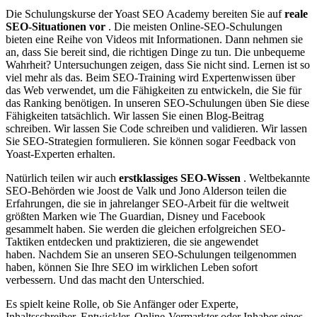
Die Schulungskurse der Yoast SEO Academy bereiten Sie auf
reale
SEO-Situationen vor
. Die meisten Online-SEO-Schulungen
bieten eine Reihe von Videos mit Informationen. Dann nehmen sie
an, dass Sie bereit sind, die richtigen Dinge zu tun. Die unbequeme
Wahrheit? Untersuchungen zeigen, dass Sie nicht sind. Lernen ist so
viel mehr als das. Beim SEO-Training wird Expertenwissen über
das Web verwendet, um die Fähigkeiten zu entwickeln, die Sie für
das Ranking benötigen. In unseren SEO-Schulungen üben Sie diese
Fähigkeiten tatsächlich. Wir lassen Sie einen Blog-Beitrag
schreiben. Wir lassen Sie Code schreiben und validieren. Wir lassen
Sie SEO-Strategien formulieren. Sie können sogar Feedback von
Yoast-Experten erhalten.
Natürlich teilen wir auch
erstklassiges SEO-Wissen
. Weltbekannte
SEO-Behörden wie Joost de Valk und Jono Alderson teilen die
Erfahrungen, die sie in jahrelanger SEO-Arbeit für die weltweit
größten Marken wie The Guardian, Disney und Facebook
gesammelt haben. Sie werden die gleichen erfolgreichen SEO-
Taktiken entdecken und praktizieren, die sie angewendet
haben. Nachdem Sie an unseren SEO-Schulungen teilgenommen
haben, können Sie Ihre SEO im wirklichen Leben sofort
verbessern. Und das macht den Unterschied.
Es spielt keine Rolle, ob Sie Anfänger oder Experte,
Inhaltsschreiber, Entwickler, Online-Vermarkter oder Inhaber eines