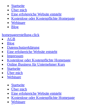
Zum
Startseite
Inhalt
Über mich
springen
Eine erfolgreiche Website entsteht
Kostenlose oder Kostenpflichte Homepage
Webinare
Blog
homepageerstellung.click
AGB
Blog
Datenschutzerklärung
Eine erfolgreiche Website entsteht
Impressum
Kostenlose oder Kostenpflichte Homepage
Online Business für Unternehmer Kurs
Startseite
Über mich
Webinare
Startseite
Über mich
Eine erfolgreiche Website entsteht
Kostenlose oder Kostenpflichte Homepage
Webinare