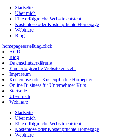
Zum
Startseite
Inhalt
Über mich
springen
Eine erfolgreiche Website entsteht
Kostenlose oder Kostenpflichte Homepage
Webinare
Blog
homepageerstellung.click
AGB
Blog
Datenschutzerklärung
Eine erfolgreiche Website entsteht
Impressum
Kostenlose oder Kostenpflichte Homepage
Online Business für Unternehmer Kurs
Startseite
Über mich
Webinare
Startseite
Über mich
Eine erfolgreiche Website entsteht
Kostenlose oder Kostenpflichte Homepage
Webinare