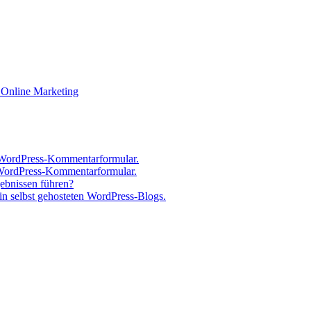
Online Marketing
 WordPress-Kommentarformular.
 WordPress-Kommentarformular.
gebnissen führen?
n selbst gehosteten WordPress-Blogs.