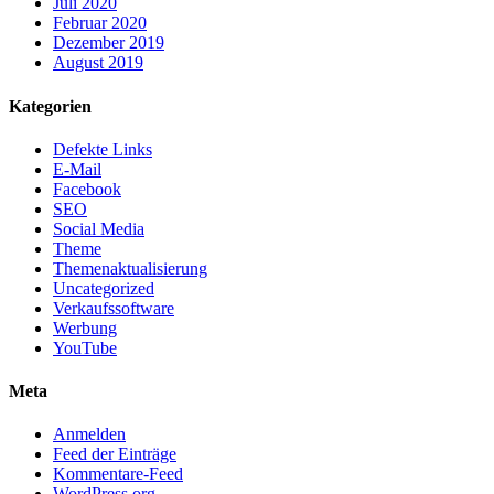
Juli 2020
Februar 2020
Dezember 2019
August 2019
Kategorien
Defekte Links
E-Mail
Facebook
SEO
Social Media
Theme
Themenaktualisierung
Uncategorized
Verkaufssoftware
Werbung
YouTube
Meta
Anmelden
Feed der Einträge
Kommentare-Feed
WordPress.org