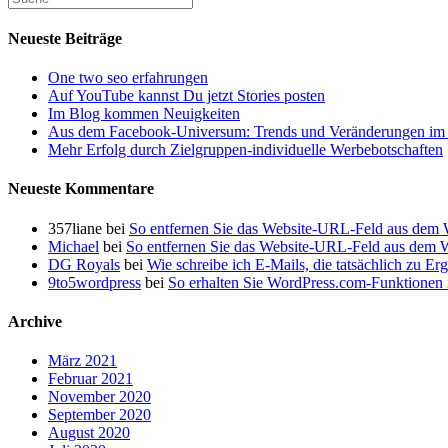
Neueste Beiträge
One two seo erfahrungen
Auf YouTube kannst Du jetzt Stories posten
Im Blog kommen Neuigkeiten
Aus dem Facebook-Universum: Trends und Veränderungen im 
Mehr Erfolg durch Zielgruppen-individuelle Werbebotschaften
Neueste Kommentare
357liane
bei
So entfernen Sie das Website-URL-Feld aus dem
Michael
bei
So entfernen Sie das Website-URL-Feld aus dem
DG Royals
bei
Wie schreibe ich E-Mails, die tatsächlich zu Er
9to5wordpress
bei
So erhalten Sie WordPress.com-Funktionen i
Archive
März 2021
Februar 2021
November 2020
September 2020
August 2020