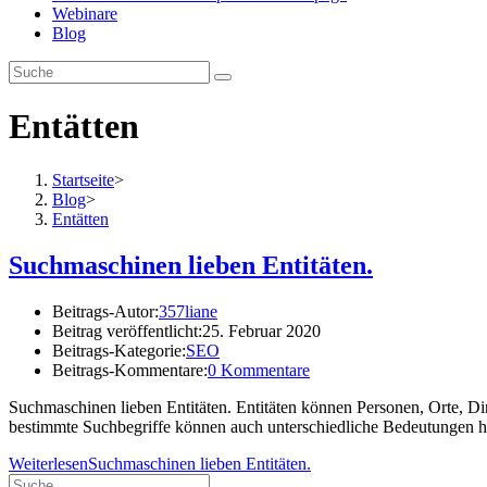
Webinare
Blog
Entätten
Startseite
>
Blog
>
Entätten
Suchmaschinen lieben Entitäten.
Beitrags-Autor:
357liane
Beitrag veröffentlicht:
25. Februar 2020
Beitrags-Kategorie:
SEO
Beitrags-Kommentare:
0 Kommentare
Suchmaschinen lieben Entitäten. Entitäten können Personen, Orte, Di
bestimmte Suchbegriffe können auch unterschiedliche Bedeutungen 
Weiterlesen
Suchmaschinen lieben Entitäten.