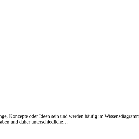
nge, Konzepte oder Ideen sein und werden häufig im Wissensdiagramm a
haben und daher unterschiedliche…