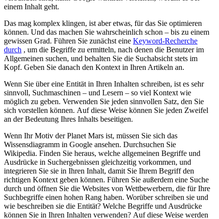
einem Inhalt geht.
Das mag komplex klingen, ist aber etwas, für das Sie optimieren
können. Und das machen Sie wahrscheinlich schon – bis zu einem
gewissen Grad. Führen Sie zunächst eine
Keyword-Recherche
durch
, um die Begriffe zu ermitteln, nach denen die Benutzer im
Allgemeinen suchen, und behalten Sie die Suchabsicht stets im
Kopf. Geben Sie danach den Kontext in Ihren Artikeln an.
Wenn Sie über eine Entität in Ihren Inhalten schreiben, ist es sehr
sinnvoll, Suchmaschinen – und Lesern – so viel Kontext wie
möglich zu geben. Verwenden Sie jeden sinnvollen Satz, den Sie
sich vorstellen können. Auf diese Weise können Sie jeden Zweifel
an der Bedeutung Ihres Inhalts beseitigen.
Wenn Ihr Motiv der Planet Mars ist, müssen Sie sich das
Wissensdiagramm in Google ansehen. Durchsuchen Sie
Wikipedia. Finden Sie heraus, welche allgemeinen Begriffe und
Ausdrücke in Suchergebnissen gleichzeitig vorkommen, und
integrieren Sie sie in Ihren Inhalt, damit Sie Ihrem Begriff den
richtigen Kontext geben können. Führen Sie außerdem eine Suche
durch und öffnen Sie die Websites von Wettbewerbern, die für Ihre
Suchbegriffe einen hohen Rang haben. Worüber schreiben sie und
wie beschreiben sie die Entität? Welche Begriffe und Ausdrücke
können Sie in Ihren Inhalten verwenden? Auf diese Weise werden