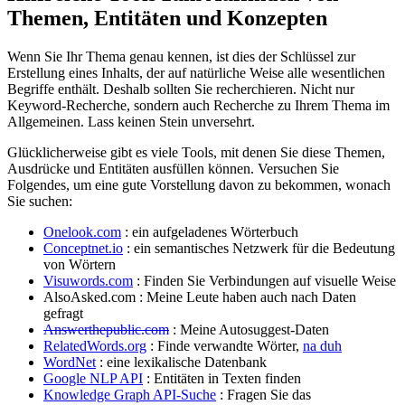
Themen, Entitäten und Konzepten
Wenn Sie Ihr Thema genau kennen, ist dies der Schlüssel zur
Erstellung eines Inhalts, der auf natürliche Weise alle wesentlichen
Begriffe enthält. Deshalb sollten Sie recherchieren. Nicht nur
Keyword-Recherche, sondern auch Recherche zu Ihrem Thema im
Allgemeinen. Lass keinen Stein unversehrt.
Glücklicherweise gibt es viele Tools, mit denen Sie diese Themen,
Ausdrücke und Entitäten ausfüllen können. Versuchen Sie
Folgendes, um eine gute Vorstellung davon zu bekommen, wonach
Sie suchen:
Onelook.com
: ein aufgeladenes Wörterbuch
Conceptnet.io
: ein semantisches Netzwerk für die Bedeutung
von Wörtern
Visuwords.com
: Finden Sie Verbindungen auf visuelle Weise
AlsoAsked.com
: Meine Leute haben auch nach Daten
gefragt
Answerthepublic.com
: Meine Autosuggest-Daten
RelatedWords.org
: Finde verwandte Wörter,
na duh
WordNet
: eine lexikalische Datenbank
Google NLP API
: Entitäten in Texten finden
Knowledge Graph API-Suche
: Fragen Sie das