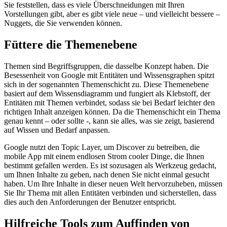
Sie feststellen, dass es viele Überschneidungen mit Ihren
Vorstellungen gibt, aber es gibt viele neue – und vielleicht bessere –
Nuggets, die Sie verwenden können.
Füttere die Themenebene
Themen sind Begriffsgruppen, die dasselbe Konzept haben. Die
Besessenheit von Google mit Entitäten und Wissensgraphen spitzt
sich in der sogenannten Themenschicht zu. Diese Themenebene
basiert auf dem Wissensdiagramm und fungiert als Klebstoff, der
Entitäten mit Themen verbindet, sodass sie bei Bedarf leichter den
richtigen Inhalt anzeigen können. Da die Themenschicht ein Thema
genau kennt – oder sollte -, kann sie alles, was sie zeigt, basierend
auf Wissen und Bedarf anpassen.
Google nutzt den Topic Layer, um Discover zu betreiben, die
mobile App mit einem endlosen Strom cooler Dinge, die Ihnen
bestimmt gefallen werden. Es ist sozusagen als Werkzeug gedacht,
um Ihnen Inhalte zu geben, nach denen Sie nicht einmal gesucht
haben. Um Ihre Inhalte in dieser neuen Welt hervorzuheben, müssen
Sie Ihr Thema mit allen Entitäten verbinden und sicherstellen, dass
dies auch den Anforderungen der Benutzer entspricht.
Hilfreiche Tools zum Auffinden von