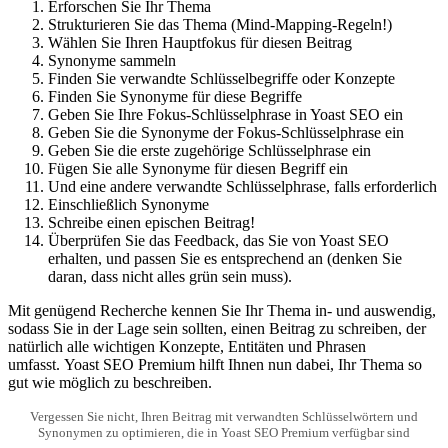
Erforschen Sie Ihr Thema
Strukturieren Sie das Thema (Mind-Mapping-Regeln!)
Wählen Sie Ihren Hauptfokus für diesen Beitrag
Synonyme sammeln
Finden Sie verwandte Schlüsselbegriffe oder Konzepte
Finden Sie Synonyme für diese Begriffe
Geben Sie Ihre Fokus-Schlüsselphrase in Yoast SEO ein
Geben Sie die Synonyme der Fokus-Schlüsselphrase ein
Geben Sie die erste zugehörige Schlüsselphrase ein
Fügen Sie alle Synonyme für diesen Begriff ein
Und eine andere verwandte Schlüsselphrase, falls erforderlich
Einschließlich Synonyme
Schreibe einen epischen Beitrag!
Überprüfen Sie das Feedback, das Sie von Yoast SEO
erhalten, und passen Sie es entsprechend an (denken Sie
daran, dass nicht alles grün sein muss).
Mit genügend Recherche kennen Sie Ihr Thema in- und auswendig,
sodass Sie in der Lage sein sollten, einen Beitrag zu schreiben, der
natürlich alle wichtigen Konzepte, Entitäten und Phrasen
umfasst. Yoast SEO Premium hilft Ihnen nun dabei, Ihr Thema so
gut wie möglich zu beschreiben.
Vergessen Sie nicht, Ihren Beitrag mit verwandten Schlüsselwörtern und
Synonymen zu optimieren, die in Yoast SEO Premium verfügbar sind