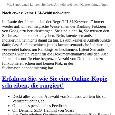
Mit Synonymen können Sie Ihren Artikeln viel mehr Kontext hinzufügen
Noch etwas: keine LSI-Schlüsselwörter
Im Laufe der Jahre tauchte der Begriff “LSI-Keywords” immer
wieder auf, um auf magische Weise einen der Ranking-Faktoren
von Google zu berücksichtigen. Sie sind nicht. Ja, Sie müssen den
Suchmaschinenkontext angeben. Nein, latente semantische
Indizierung hat nichts damit zu tun. Es gibt keinerlei Anhaltspunkte
dafür, dass Suchmaschinen jemals latente semantische Indizierungen
verwendet haben, um Rankings zu bestimmen. Latent Semantic
Indexing war ein Patent für die Dokumentenanalyse aus den 90er
Jahren, das nur für eine begrenzte Anzahl von Dokumenten zu
funktionieren schien und keinen Platz in der
Suchmaschinenoptimierung hat.
Erfahren Sie, wie Sie eine Online-Kopie
schreiben, die rangiert!
Deckt alles von der Auswahl von Schlüsselwörtern bis zur
Veröffentlichung ab
Optionales persönliches Feedback
On-Demand-SEO-Training von Yoast
Am Ende erhalten Sie einen gebrauchsfertigen Blog-Beitrag!