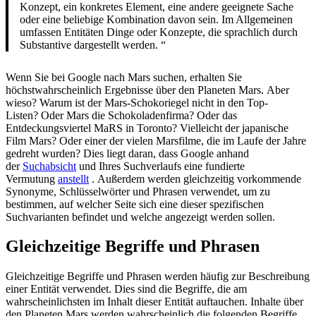
Konzept, ein konkretes Element, eine andere geeignete Sache
oder eine beliebige Kombination davon sein. Im Allgemeinen
umfassen Entitäten Dinge oder Konzepte, die sprachlich durch
Substantive dargestellt werden. “
Wenn Sie bei Google nach Mars suchen, erhalten Sie
höchstwahrscheinlich Ergebnisse über den Planeten Mars. Aber
wieso? Warum ist der Mars-Schokoriegel nicht in den Top-
Listen? Oder Mars die Schokoladenfirma? Oder das
Entdeckungsviertel MaRS in Toronto? Vielleicht der japanische
Film Mars? Oder einer der vielen Marsfilme, die im Laufe der Jahre
gedreht wurden? Dies liegt daran, dass Google anhand
der
Suchabsicht
und Ihres Suchverlaufs eine fundierte
Vermutung
anstellt
. Außerdem werden gleichzeitig vorkommende
Synonyme, Schlüsselwörter und Phrasen verwendet, um zu
bestimmen, auf welcher Seite sich eine dieser spezifischen
Suchvarianten befindet und welche angezeigt werden sollen.
Gleichzeitige Begriffe und Phrasen
Gleichzeitige Begriffe und Phrasen werden häufig zur Beschreibung
einer Entität verwendet. Dies sind die Begriffe, die am
wahrscheinlichsten im Inhalt dieser Entität auftauchen. Inhalte über
den Planeten Mars werden wahrscheinlich die folgenden Begriffe