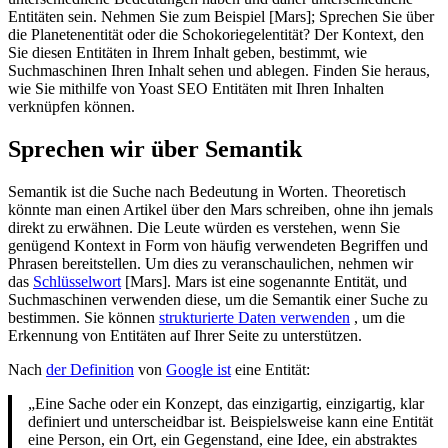
Entitäten sein. Nehmen Sie zum Beispiel [Mars]; Sprechen Sie über
die Planetenentität oder die Schokoriegelentität? Der Kontext, den
Sie diesen Entitäten in Ihrem Inhalt geben, bestimmt, wie
Suchmaschinen Ihren Inhalt sehen und ablegen. Finden Sie heraus,
wie Sie mithilfe von Yoast SEO Entitäten mit Ihren Inhalten
verknüpfen können.
Sprechen wir über Semantik
Semantik ist die Suche nach Bedeutung in Worten. Theoretisch
könnte man einen Artikel über den Mars schreiben, ohne ihn jemals
direkt zu erwähnen. Die Leute würden es verstehen, wenn Sie
genügend Kontext in Form von häufig verwendeten Begriffen und
Phrasen bereitstellen. Um dies zu veranschaulichen, nehmen wir
das
Schlüsselwort
[Mars]. Mars ist eine sogenannte Entität, und
Suchmaschinen verwenden diese, um die Semantik einer Suche zu
bestimmen. Sie können
strukturierte Daten verwenden
, um die
Erkennung von Entitäten auf Ihrer Seite zu unterstützen.
Nach
der Definition
von
Google ist
eine Entität:
„Eine Sache oder ein Konzept, das einzigartig, einzigartig, klar
definiert und unterscheidbar ist. Beispielsweise kann eine Entität
eine Person, ein Ort, ein Gegenstand, eine Idee, ein abstraktes