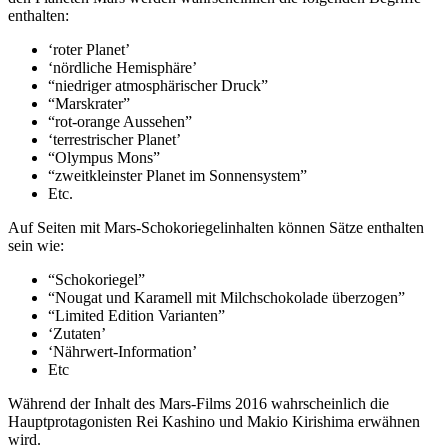
enthalten:
‘roter Planet’
‘nördliche Hemisphäre’
“niedriger atmosphärischer Druck”
“Marskrater”
“rot-orange Aussehen”
‘terrestrischer Planet’
“Olympus Mons”
“zweitkleinster Planet im Sonnensystem”
Etc.
Auf Seiten mit Mars-Schokoriegelinhalten können Sätze enthalten
sein wie:
“Schokoriegel”
“Nougat und Karamell mit Milchschokolade überzogen”
“Limited Edition Varianten”
‘Zutaten’
‘Nährwert-Information’
Etc
Während der Inhalt des Mars-Films 2016 wahrscheinlich die
Hauptprotagonisten Rei Kashino und Makio Kirishima erwähnen
wird.