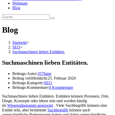
Webinare
Blog
Blog
Startseite
>
SEO
>
Suchmaschinen lieben Entitäten.
Suchmaschinen lieben Entitäten.
Beitrags-Autor:
357liane
Beitrag veröffentlicht:
25. Februar 2020
Beitrags-Kategorie:
SEO
Beitrags-Kommentare:
0 Kommentare
Suchmaschinen lieben Entitäten. Entitäten können Personen, Orte,
Dinge, Konzepte oder Ideen sein und werden häufig
im
Wissensdiagramm angezeigt
. Viele Suchbegriffe können eine
Entität sein, aber bestimmte
Suchbegriffe
können auch
unterschiedliche Bedeutungen haben und daher unterschiedliche