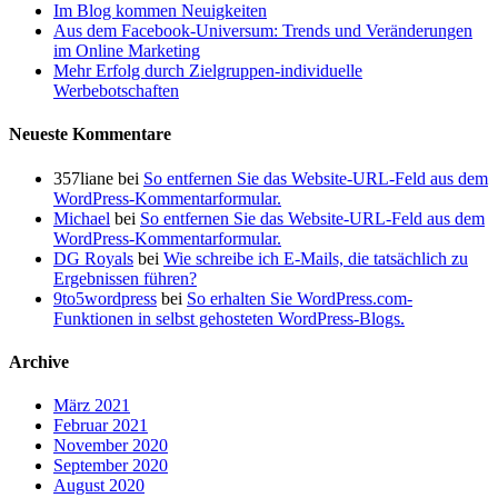
Im Blog kommen Neuigkeiten
Aus dem Facebook-Universum: Trends und Veränderungen
im Online Marketing
Mehr Erfolg durch Zielgruppen-individuelle
Werbebotschaften
Neueste Kommentare
357liane
bei
So entfernen Sie das Website-URL-Feld aus dem
WordPress-Kommentarformular.
Michael
bei
So entfernen Sie das Website-URL-Feld aus dem
WordPress-Kommentarformular.
DG Royals
bei
Wie schreibe ich E-Mails, die tatsächlich zu
Ergebnissen führen?
9to5wordpress
bei
So erhalten Sie WordPress.com-
Funktionen in selbst gehosteten WordPress-Blogs.
Archive
März 2021
Februar 2021
November 2020
September 2020
August 2020