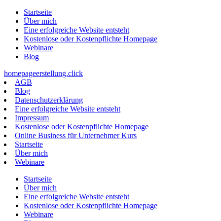
Zum
Startseite
Inhalt
Über mich
springen
Eine erfolgreiche Website entsteht
Kostenlose oder Kostenpflichte Homepage
Webinare
Blog
homepageerstellung.click
AGB
Blog
Datenschutzerklärung
Eine erfolgreiche Website entsteht
Impressum
Kostenlose oder Kostenpflichte Homepage
Online Business für Unternehmer Kurs
Startseite
Über mich
Webinare
Startseite
Über mich
Eine erfolgreiche Website entsteht
Kostenlose oder Kostenpflichte Homepage
Webinare