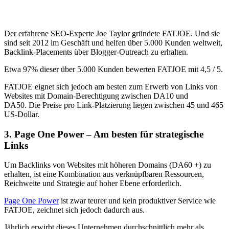
Der erfahrene SEO-Experte Joe Taylor gründete FATJOE. Und sie
sind seit 2012 im Geschäft und helfen über 5.000 Kunden weltweit,
Backlink-Placements über Blogger-Outreach zu erhalten.
Etwa 97% dieser über 5.000 Kunden bewerten FATJOE mit 4,5 / 5.
FATJOE eignet sich jedoch am besten zum Erwerb von Links von
Websites mit Domain-Berechtigung zwischen DA10 und
DA50. Die Preise pro Link-Platzierung liegen zwischen 45 und 465
US-Dollar.
3. Page One Power – Am besten für strategische
Links
Um Backlinks von Websites mit höheren Domains (DA60 +) zu
erhalten, ist eine Kombination aus verknüpfbaren Ressourcen,
Reichweite und Strategie auf hoher Ebene erforderlich.
Page One Power
ist zwar teurer und kein produktiver Service wie
FATJOE, zeichnet sich jedoch dadurch aus.
Jährlich erwirbt dieses Unternehmen durchschnittlich mehr als