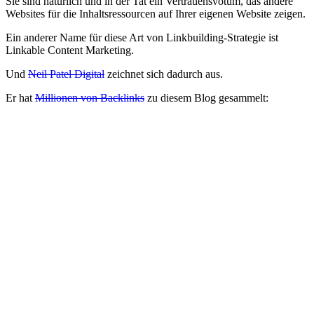
Sie sind natürlich und in der Tat ein Vertrauensvotum, das andere
Websites für die Inhaltsressourcen auf Ihrer eigenen Website zeigen.
Ein anderer Name für diese Art von Linkbuilding-Strategie ist
Linkable Content Marketing.
Und
Neil Patel Digital
zeichnet sich dadurch aus.
Er hat
Millionen von Backlinks
zu diesem Blog gesammelt: