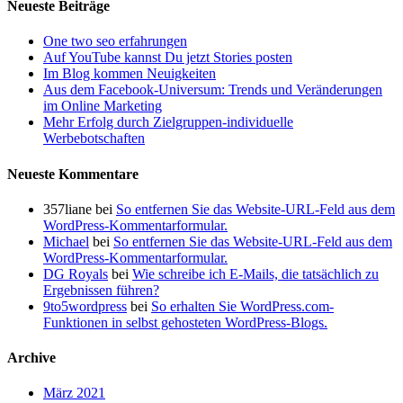
Neueste Beiträge
One two seo erfahrungen
Auf YouTube kannst Du jetzt Stories posten
Im Blog kommen Neuigkeiten
Aus dem Facebook-Universum: Trends und Veränderungen
im Online Marketing
Mehr Erfolg durch Zielgruppen-individuelle
Werbebotschaften
Neueste Kommentare
357liane
bei
So entfernen Sie das Website-URL-Feld aus dem
WordPress-Kommentarformular.
Michael
bei
So entfernen Sie das Website-URL-Feld aus dem
WordPress-Kommentarformular.
DG Royals
bei
Wie schreibe ich E-Mails, die tatsächlich zu
Ergebnissen führen?
9to5wordpress
bei
So erhalten Sie WordPress.com-
Funktionen in selbst gehosteten WordPress-Blogs.
Archive
März 2021