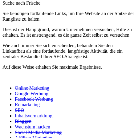
Suche nach Frische.
Sie benötigen fortlaufende Links, um Ihre Website an der Spitze der
Rangliste zu halten.
Dies ist der Hauptgrund, warum Unternehmen versuchen, Hilfe zu
erhalten. Es ist anstrengend, es die ganze Zeit selbst zu versuchen.
Wie auch immer Sie sich entscheiden, behandeln Sie den
Linkaufbau als eine fortlaufende, langfristige Aktivität, die ein
zentraler Bestandteil Ihrer SEO-Strategie ist.
Auf diese Weise erhalten Sie maximale Ergebnisse.
Online Marketing
Google Werbung
Facebook Werbung
Remarketing
SEO
Inhaltsvermarktung
Bloggen
Wachstum hacken
Social Media Marketing
Affiliate-Marketing