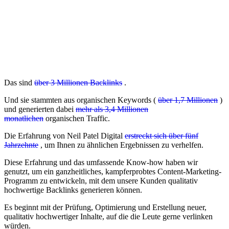
Das sind
über 3 Millionen Backlinks
.
Und sie stammten aus organischen Keywords (
über 1,7 Millionen
)
und generierten dabei
mehr als 3,4 Millionen
monatlichen
organischen Traffic.
Die Erfahrung von Neil Patel Digital
erstreckt sich über fünf
Jahrzehnte
, um Ihnen zu ähnlichen Ergebnissen zu verhelfen.
Diese Erfahrung und das umfassende Know-how haben wir
genutzt, um ein ganzheitliches, kampferprobtes Content-Marketing-
Programm zu entwickeln, mit dem unsere Kunden qualitativ
hochwertige Backlinks generieren können.
Es beginnt mit der Prüfung, Optimierung und Erstellung neuer,
qualitativ hochwertiger Inhalte, auf die die Leute gerne verlinken
würden.