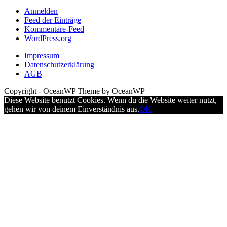
Anmelden
Feed der Einträge
Kommentare-Feed
WordPress.org
Impressum
Datenschutzerklärung
AGB
Copyright - OceanWP Theme by OceanWP
Diese Website benutzt Cookies. Wenn du die Website weiter nutzt,
gehen wir von deinem Einverständnis aus.
OK