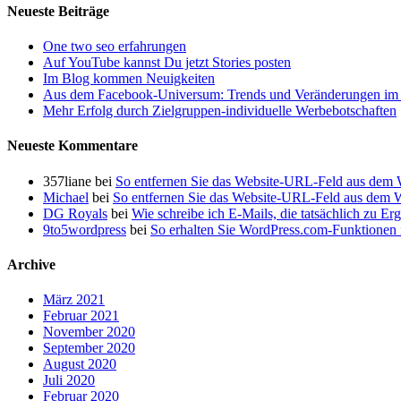
Partner
Neueste Beiträge
One two seo erfahrungen
Auf YouTube kannst Du jetzt Stories posten
Im Blog kommen Neuigkeiten
Aus dem Facebook-Universum: Trends und Veränderungen im 
Mehr Erfolg durch Zielgruppen-individuelle Werbebotschaften
Neueste Kommentare
357liane
bei
So entfernen Sie das Website-URL-Feld aus dem
Michael
bei
So entfernen Sie das Website-URL-Feld aus dem
DG Royals
bei
Wie schreibe ich E-Mails, die tatsächlich zu Er
9to5wordpress
bei
So erhalten Sie WordPress.com-Funktionen i
Archive
März 2021
Februar 2021
November 2020
September 2020
August 2020
Juli 2020
Februar 2020