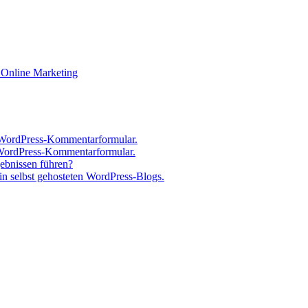
Online Marketing
 WordPress-Kommentarformular.
 WordPress-Kommentarformular.
gebnissen führen?
n selbst gehosteten WordPress-Blogs.