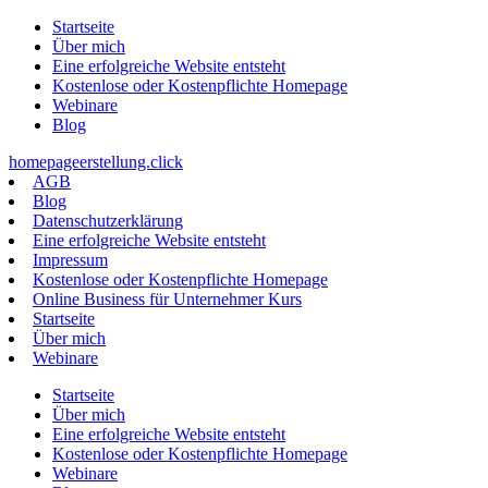
Zum
Startseite
Inhalt
Über mich
springen
Eine erfolgreiche Website entsteht
Kostenlose oder Kostenpflichte Homepage
Webinare
Blog
homepageerstellung.click
AGB
Blog
Datenschutzerklärung
Eine erfolgreiche Website entsteht
Impressum
Kostenlose oder Kostenpflichte Homepage
Online Business für Unternehmer Kurs
Startseite
Über mich
Webinare
Startseite
Über mich
Eine erfolgreiche Website entsteht
Kostenlose oder Kostenpflichte Homepage
Webinare