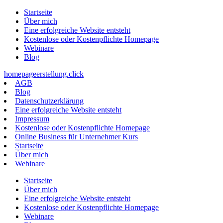
Zum
Startseite
Inhalt
Über mich
springen
Eine erfolgreiche Website entsteht
Kostenlose oder Kostenpflichte Homepage
Webinare
Blog
homepageerstellung.click
AGB
Blog
Datenschutzerklärung
Eine erfolgreiche Website entsteht
Impressum
Kostenlose oder Kostenpflichte Homepage
Online Business für Unternehmer Kurs
Startseite
Über mich
Webinare
Startseite
Über mich
Eine erfolgreiche Website entsteht
Kostenlose oder Kostenpflichte Homepage
Webinare