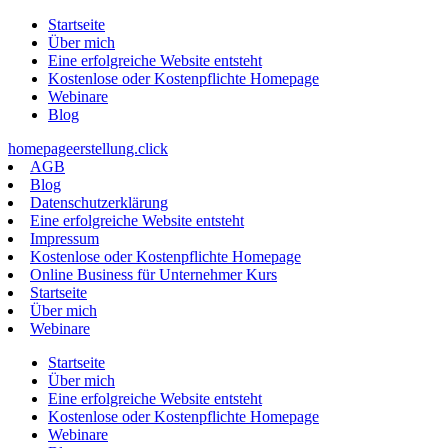
Zum
Startseite
Inhalt
Über mich
springen
Eine erfolgreiche Website entsteht
Kostenlose oder Kostenpflichte Homepage
Webinare
Blog
homepageerstellung.click
AGB
Blog
Datenschutzerklärung
Eine erfolgreiche Website entsteht
Impressum
Kostenlose oder Kostenpflichte Homepage
Online Business für Unternehmer Kurs
Startseite
Über mich
Webinare
Startseite
Über mich
Eine erfolgreiche Website entsteht
Kostenlose oder Kostenpflichte Homepage
Webinare