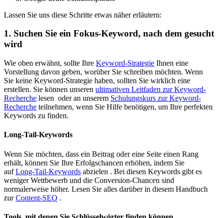
Lassen Sie uns diese Schritte etwas näher erläutern:
1. Suchen Sie ein Fokus-Keyword, nach dem gesucht
wird
Wie oben erwähnt, sollte Ihre
Keyword-Strategie
Ihnen eine
Vorstellung davon geben, worüber Sie schreiben möchten. Wenn
Sie keine Keyword-Strategie haben, sollten Sie wirklich eine
erstellen. Sie können unseren
ultimativen Leitfaden zur Keyword-
Recherche
lesen oder an unserem
Schulungskurs
zur Keyword-
Recherche
teilnehmen, wenn Sie Hilfe benötigen, um Ihre perfekten
Keywords zu finden.
Long-Tail-Keywords
Wenn Sie möchten, dass ein Beitrag oder eine Seite einen Rang
erhält, können Sie Ihre Erfolgschancen erhöhen, indem Sie
auf
Long-Tail-Keywords
abzielen . Bei diesen Keywords gibt es
weniger Wettbewerb und die Conversion-Chancen sind
normalerweise höher. Lesen Sie alles darüber in diesem Handbuch
zur
Content-SEO
.
Tools, mit denen Sie Schlüsselwörter finden können