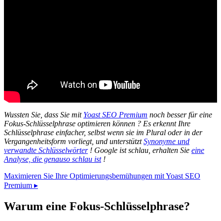
Wussten Sie, dass Sie mit
Yoast SEO Premium
noch besser für eine
Fokus-Schlüsselphrase optimieren können ? Es erkennt Ihre
Schlüsselphrase einfacher, selbst wenn sie im Plural oder in der
Vergangenheitsform vorliegt, und unterstützt
Synonyme und
verwandte Schlüsselwörter
! Google ist schlau, erhalten Sie
eine
Analyse, die genauso schlau ist
!
Maximieren Sie Ihre Optimierungsbemühungen mit Yoast SEO
Premium ▸
Warum eine Fokus-Schlüsselphrase?