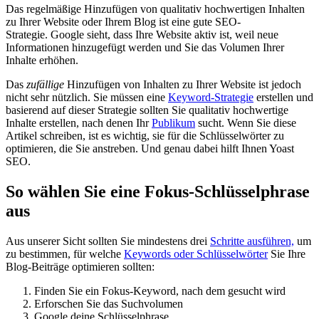
Das regelmäßige Hinzufügen von qualitativ hochwertigen Inhalten
zu Ihrer Website oder Ihrem Blog ist eine gute SEO-
Strategie. Google sieht, dass Ihre Website aktiv ist, weil neue
Informationen hinzugefügt werden und Sie das Volumen Ihrer
Inhalte erhöhen.
Das
zufällige
Hinzufügen von Inhalten zu Ihrer Website ist jedoch
nicht sehr nützlich. Sie müssen eine
Keyword-Strategie
erstellen und
basierend auf dieser Strategie sollten Sie qualitativ hochwertige
Inhalte erstellen, nach denen Ihr
Publikum
sucht. Wenn Sie diese
Artikel schreiben, ist es wichtig, sie für die Schlüsselwörter zu
optimieren, die Sie anstreben. Und genau dabei hilft Ihnen Yoast
SEO.
So wählen Sie eine Fokus-Schlüsselphrase
aus
Aus unserer Sicht sollten Sie mindestens drei
Schritte ausführen,
um
zu bestimmen, für welche
Keywords oder Schlüsselwörter
Sie Ihre
Blog-Beiträge optimieren sollten:
Finden Sie ein Fokus-Keyword, nach dem gesucht wird
Erforschen Sie das Suchvolumen
Google deine Schlüsselphrase