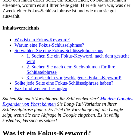
erkennen, worum es auf Ihrer Seite geht. Hier erklären wir, was der
Zweck einer Fokus-Schlüsselphrase ist und wie man sie gut
auswählt.
Inhaltsverzeichnis
Was ist ein Fokus-Keyword?
Warum eine Fokus-Schlüsselphrase?
So wählen Sie eine Fokus-Schlüsselphrase aus
1. Suchen Sie ein Fokus-Keyword, nach dem gesucht
wird
2. Suchen Sie nach dem Suchvolumen für Ihre
Schlüsselphrase
3. Google dein vorgeschlagenes Fokus-Keyword!
Sollte jede Seite eine Fokus-Schlüsselphrase haben?
Fazit und weitere Lesungen
Suchen Sie nach Vorschlägen für Schlüsselwörter?
Mit dem Google-
Expander von Yoast können
Sie Long-Tail-Variationen Ihrer
Schlüsselphrase finden. Es listet die Vorschläge auf, die Google
zeigt, wenn Sie eine Abfrage in Google eingeben. Es ist völlig
kostenlos; Versuch es selber!
Was ist ein Fokus-Keyword?