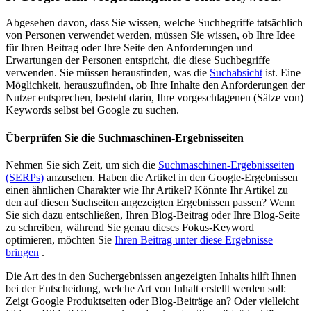
Abgesehen davon, dass Sie wissen, welche Suchbegriffe tatsächlich
von Personen verwendet werden, müssen Sie wissen, ob Ihre Idee
für Ihren Beitrag oder Ihre Seite den Anforderungen und
Erwartungen der Personen entspricht, die diese Suchbegriffe
verwenden. Sie müssen herausfinden, was die
Suchabsicht
ist. Eine
Möglichkeit, herauszufinden, ob Ihre Inhalte den Anforderungen der
Nutzer entsprechen, besteht darin, Ihre vorgeschlagenen (Sätze von)
Keywords selbst bei Google zu suchen.
Überprüfen Sie die Suchmaschinen-Ergebnisseiten
Nehmen Sie sich Zeit, um sich die
Suchmaschinen-Ergebnisseiten
(SERPs)
anzusehen. Haben die Artikel in den Google-Ergebnissen
einen ähnlichen Charakter wie Ihr Artikel? Könnte Ihr Artikel zu
den auf diesen Suchseiten angezeigten Ergebnissen passen? Wenn
Sie sich dazu entschließen, Ihren Blog-Beitrag oder Ihre Blog-Seite
zu schreiben, während Sie genau dieses Fokus-Keyword
optimieren, möchten Sie
Ihren Beitrag unter diese Ergebnisse
bringen
.
Die Art des in den Suchergebnissen angezeigten Inhalts hilft Ihnen
bei der Entscheidung, welche Art von Inhalt erstellt werden soll:
Zeigt Google Produktseiten oder Blog-Beiträge an? Oder vielleicht