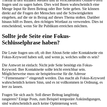
Thema in den sozialen Medien und in verschiedenen Online-Foren
fragen und zu sagen haben. Dies wird Ihnen wahrscheinlich eine
Menge Input für Ihren Beitrag oder Ihre Seite geben. Sie können
direkt auf die Fragen der Menschen und die Schwierigkeiten
eingehen, auf die sie in Bezug auf dieses Thema stoßen. Darüber
hinaus hilft es Ihnen, den richtigen Wortlaut zu verwenden. Dies ist
entscheidend, wenn Sie Ihr Publikum erreichen möchten.
Sollte jede Seite eine Fokus-
Schlüsselphrase haben?
Die Leute fragen uns oft, ob ihre About-Seite oder Kontaktseite ein
Fokus-Keyword haben soll, und wenn ja, welches sollte es sein?
Die Antwort ist einfach: Nicht jede Seite benötigt ein Fokus-
Keyword. Ihre Kontaktseite sollte leicht erreichbar sein.
Möglicherweise muss sie beispielsweise für die Adresse
“<Firmenname>” eingestuft werden. Das macht als Fokus-Keyword
wahrscheinlich keinen Sinn, und es ist vollkommen in Ordnung, es
leer zu lassen.
Fragen Sie sich auch: Soll dieser Beitrag langfristig
rangieren? Einige Posts, zum Beispiel temporäre Ankündigungen,
sind wahrscheinlich auch keine Optimierung wert.