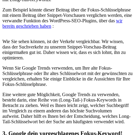
Zum Beispiel könnte dieser Beitrag über die Fokus-Schlüsselphrase
mit einem Beitrag über Snippet-Vorschauen verglichen werden, eine
verwandte Funktion des WordPress-SEO-Plugins, über das
wir
bereits geschrieben haben
:
Wie Sie sehen können, ist der Verkehr vergleichbar. Wir wissen,
dass der Suchverkehr zu unserem Snippet-Vorschau-Beitrag
einigermaßen gut ist. Daher wissen wir, dass es sich lohnt, ihn zu
optimieren.
Wenn Sie Google Trends verwenden, um Ihre alte Fokus-
Schlüsselphrase oder Ihr altes Schlüsselwort mit der gewünschten zu
vergleichen, erhalten Sie einige Einblicke in die Aussichten für Ihre
Fokus-Schlüsselphrase.
Eine weitere gute Möglichkeit, Google Trends zu verwenden,
besteht darin, eine Reihe von (Long-Tail-) Fokus-Keywords in
Betracht zu ziehen. Weil es Ihnen leicht zeigt, welcher Suchbegriff
im Vergleich zu einem anderen das höchste Suchvolumen
aufweist. Daher hilft es Ihnen bei der Entscheidung, welches Long-
Tail-Schlüsselwort bei der Suche am häufigsten verwendet wird.
3. Google dein vorgeschlagenes Fokus-Keyword!