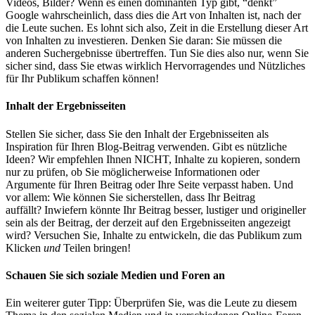
Videos, Bilder? Wenn es einen dominanten Typ gibt, “denkt”
Google wahrscheinlich, dass dies die Art von Inhalten ist, nach der
die Leute suchen. Es lohnt sich also, Zeit in die Erstellung dieser Art
von Inhalten zu investieren. Denken Sie daran: Sie müssen die
anderen Suchergebnisse übertreffen. Tun Sie dies also nur, wenn Sie
sicher sind, dass Sie etwas wirklich Hervorragendes und Nützliches
für Ihr Publikum schaffen können!
Inhalt der Ergebnisseiten
Stellen Sie sicher, dass Sie den Inhalt der Ergebnisseiten als
Inspiration für Ihren Blog-Beitrag verwenden. Gibt es nützliche
Ideen? Wir empfehlen Ihnen NICHT, Inhalte zu kopieren, sondern
nur zu prüfen, ob Sie möglicherweise Informationen oder
Argumente für Ihren Beitrag oder Ihre Seite verpasst haben. Und
vor allem: Wie können Sie sicherstellen, dass Ihr Beitrag
auffällt? Inwiefern könnte Ihr Beitrag besser, lustiger und origineller
sein als der Beitrag, der derzeit auf den Ergebnisseiten angezeigt
wird? Versuchen Sie, Inhalte zu entwickeln, die das Publikum zum
Klicken
und
Teilen bringen!
Schauen Sie sich soziale Medien und Foren an
Ein weiterer guter Tipp: Überprüfen Sie, was die Leute zu diesem