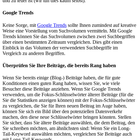
und zu teuer ist (wir tun dies kaum selbst).
Google Trends
Keine Sorge, mit
Google Trends
sollte Ihnen zumindest auf kreative
Weise eine Vorstellung vom Suchvolumen vermitteln. Mit Google
Trends können Sie das Suchvolumen zwischen zwei Suchbegriffen
über einen bestimmten Zeitraum vergleichen. Dies gibt einen
Einblick in das Volumen der verwendeten Suchbegriffe im
Vergleich zu anderen Begriffen.
Überprüfen Sie Ihre Beiträge, die bereits Rang haben
Wenn Sie bereits einige (Blog-) Beiträge haben, die für gute
Konditionen einen guten Rang haben, wissen Sie, wie viele
Besucher diese Beiträge anziehen. Wenn Sie Google Trends
verwenden, um die Fokus-Schlüsselwörter älterer Beiträge (für die
Sie die Statistiken anzeigen können) mit der Fokus-Schlüsselwörter
zu vergleichen, die Sie für Ihren neuen Beitrag im Auge haben,
können Sie sich ein Bild über den potenziellen Datenverkehr
machen, den diese neue Schlüsselwörter bringen könnten. Stellen
Sie sicher, dass Sie ältere Beiträge auswählen, die dem Beitrag, den
Sie schreiben möchten, am ähnlichsten sind: Wenn Sie ein Long-
Tail-Keyword auswählen möchten, vergleichen Sie Beiträge auch
mit Long-Tail-Keywords.