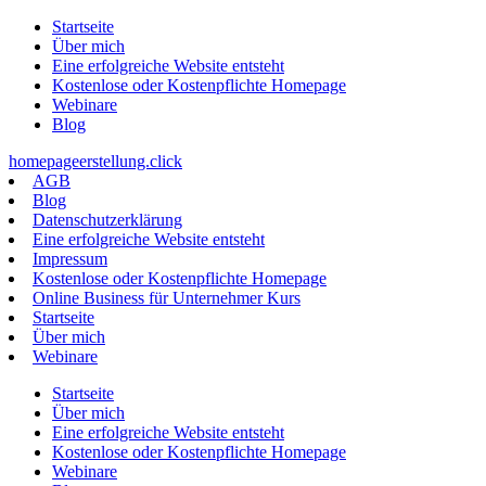
Zum
Startseite
Inhalt
Über mich
springen
Eine erfolgreiche Website entsteht
Kostenlose oder Kostenpflichte Homepage
Webinare
Blog
homepageerstellung.click
AGB
Blog
Datenschutzerklärung
Eine erfolgreiche Website entsteht
Impressum
Kostenlose oder Kostenpflichte Homepage
Online Business für Unternehmer Kurs
Startseite
Über mich
Webinare
Startseite
Über mich
Eine erfolgreiche Website entsteht
Kostenlose oder Kostenpflichte Homepage
Webinare