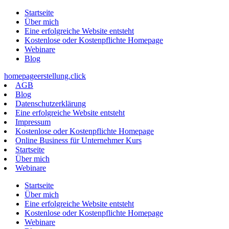
Zum
Startseite
Inhalt
Über mich
springen
Eine erfolgreiche Website entsteht
Kostenlose oder Kostenpflichte Homepage
Webinare
Blog
homepageerstellung.click
AGB
Blog
Datenschutzerklärung
Eine erfolgreiche Website entsteht
Impressum
Kostenlose oder Kostenpflichte Homepage
Online Business für Unternehmer Kurs
Startseite
Über mich
Webinare
Startseite
Über mich
Eine erfolgreiche Website entsteht
Kostenlose oder Kostenpflichte Homepage
Webinare