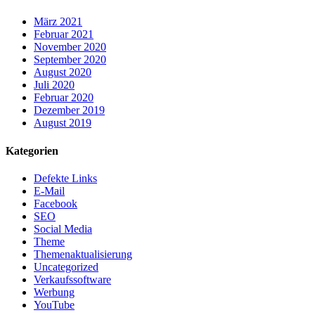
März 2021
Februar 2021
November 2020
September 2020
August 2020
Juli 2020
Februar 2020
Dezember 2019
August 2019
Kategorien
Defekte Links
E-Mail
Facebook
SEO
Social Media
Theme
Themenaktualisierung
Uncategorized
Verkaufssoftware
Werbung
YouTube