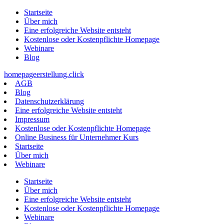
Zum
Startseite
Inhalt
Über mich
springen
Eine erfolgreiche Website entsteht
Kostenlose oder Kostenpflichte Homepage
Webinare
Blog
homepageerstellung.click
AGB
Blog
Datenschutzerklärung
Eine erfolgreiche Website entsteht
Impressum
Kostenlose oder Kostenpflichte Homepage
Online Business für Unternehmer Kurs
Startseite
Über mich
Webinare
Startseite
Über mich
Eine erfolgreiche Website entsteht
Kostenlose oder Kostenpflichte Homepage
Webinare