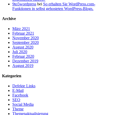
9to5wordpress
bei
So erhalten Sie WordPress.com-
verwenden
Funktionen in selbst gehosteten WordPress-Blogs.
Archive
März 2021
Februar 2021
November 2020
September 2020
August 2020
Juli 2020
Februar 2020
Dezember 2019
August 2019
Kategorien
Defekte Links
E-Mail
Facebook
SEO
Social Media
Theme
Themenaktualisierung