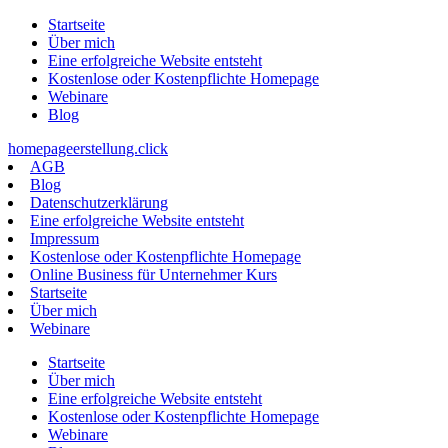
Zum
Startseite
Inhalt
Über mich
springen
Eine erfolgreiche Website entsteht
Kostenlose oder Kostenpflichte Homepage
Webinare
Blog
homepageerstellung.click
AGB
Blog
Datenschutzerklärung
Eine erfolgreiche Website entsteht
Impressum
Kostenlose oder Kostenpflichte Homepage
Online Business für Unternehmer Kurs
Startseite
Über mich
Webinare
Startseite
Über mich
Eine erfolgreiche Website entsteht
Kostenlose oder Kostenpflichte Homepage
Webinare