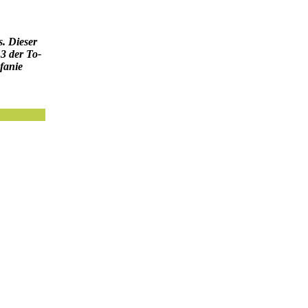
. Dieser
 3 der To-
fanie