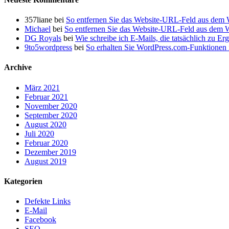
357liane
bei
So entfernen Sie das Website-URL-Feld aus dem
Michael
bei
So entfernen Sie das Website-URL-Feld aus dem
DG Royals
bei
Wie schreibe ich E-Mails, die tatsächlich zu Er
9to5wordpress
bei
So erhalten Sie WordPress.com-Funktionen i
Archive
März 2021
Februar 2021
November 2020
September 2020
August 2020
Juli 2020
Februar 2020
Dezember 2019
August 2019
Kategorien
Defekte Links
E-Mail
Facebook
SEO