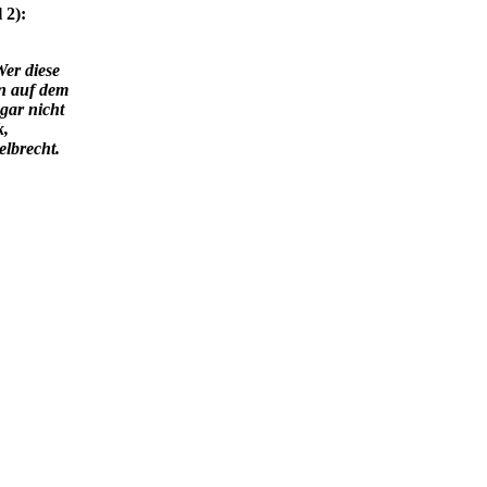
 2):
Wer diese
ern auf dem
gar nicht
k,
elbrecht.