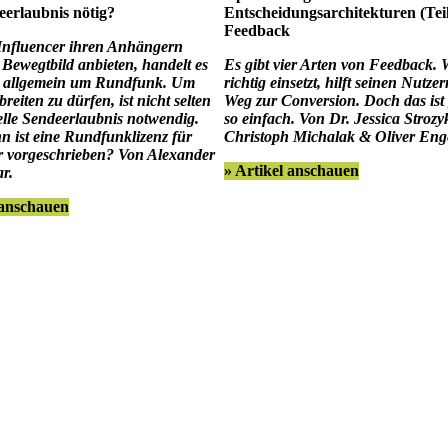
eerlaubnis nötig?
Entscheidungsarchitekturen (Teil
Feedback
nfluencer ihren Anhängern
 Bewegtbild anbieten, handelt es
Es gibt vier Arten von Feedback. 
i allgemein um Rundfunk. Um
richtig einsetzt, hilft seinen Nutz
breiten zu dürfen, ist nicht selten
Weg zur Conversion. Doch das ist 
ielle Sendeerlaubnis notwendig.
so einfach. Von Dr. Jessica Strozy
 ist eine Rundfunklizenz für
Christoph Michalak & Oliver Eng
r vorgeschrieben? Von Alexander
» Artikel anschauen
ar.
 anschauen