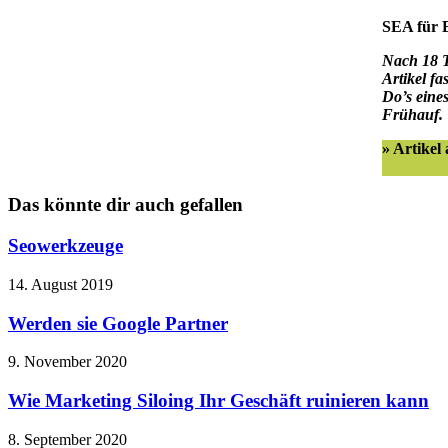
SEA für E
Nach 18 T
Artikel fa
Do’s eine
Frühauf.
» Artikel
Das könnte dir auch gefallen
Seowerkzeuge
14. August 2019
Werden sie Google Partner
9. November 2020
Wie Marketing Siloing Ihr Geschäft ruinieren kann
8. September 2020