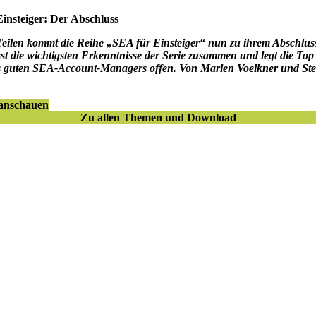
insteiger: Der Abschluss
eilen kommt die Reihe „SEA für Einsteiger“ nun zu ihrem Abschluss
sst die wichtigsten Erkenntnisse der Serie zusammen und legt die Top
s guten SEA-Account-Managers offen. Von Marlen Voelkner und Ste
 anschauen
Zu allen Themen und Download