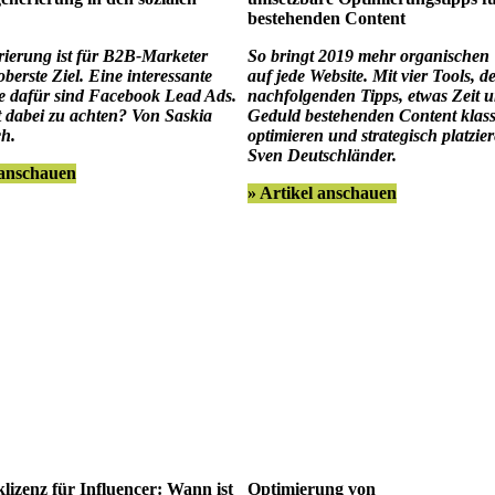
bestehenden Content
ierung ist für B2B-Marketer
So bringt 2019 mehr organischen 
oberste Ziel. Eine interessante
auf jede Website. Mit vier Tools, d
ve dafür sind Facebook Lead Ads.
nachfolgenden Tipps, etwas Zeit 
t dabei zu achten? Von Saskia
Geduld bestehenden Content klassi
h.
optimieren und strategisch platzie
Sven Deutschländer.
 anschauen
» Artikel anschauen
izenz für Influencer: Wann ist
Optimierung von