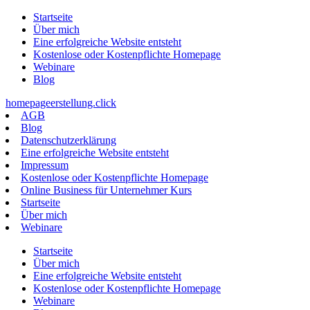
Zum
Startseite
Inhalt
Über mich
springen
Eine erfolgreiche Website entsteht
Kostenlose oder Kostenpflichte Homepage
Webinare
Blog
homepageerstellung.click
AGB
Blog
Datenschutzerklärung
Eine erfolgreiche Website entsteht
Impressum
Kostenlose oder Kostenpflichte Homepage
Online Business für Unternehmer Kurs
Startseite
Über mich
Webinare
Startseite
Über mich
Eine erfolgreiche Website entsteht
Kostenlose oder Kostenpflichte Homepage
Webinare