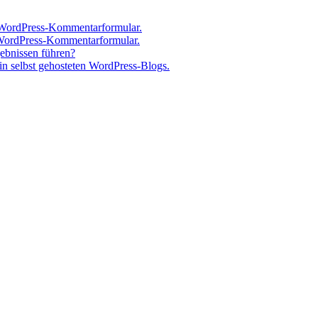
 WordPress-Kommentarformular.
 WordPress-Kommentarformular.
gebnissen führen?
n selbst gehosteten WordPress-Blogs.